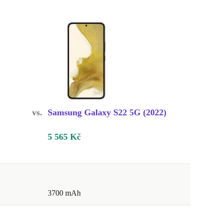
vs.
Samsung Galaxy S22 5G (2022)
5 565 Kč
3700 mAh