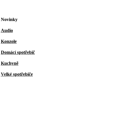
Novinky
Audio
Konzole
Domácí spotřebič
Kuchyně
Velké spotřebiče