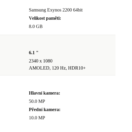
Samsung Exynos 2200 64bit
Velikost paměti:
8.0 GB
6.1 "
2340 x 1080
AMOLED, 120 Hz, HDR10+
Hlavní kamera:
50.0 MP
Přední kamera:
10.0 MP