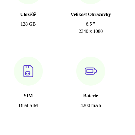
Úložiště
Velikost Obrazovky
128 GB
6.5 "
2340 x 1080
SIM
Baterie
Dual-SIM
4200 mAh