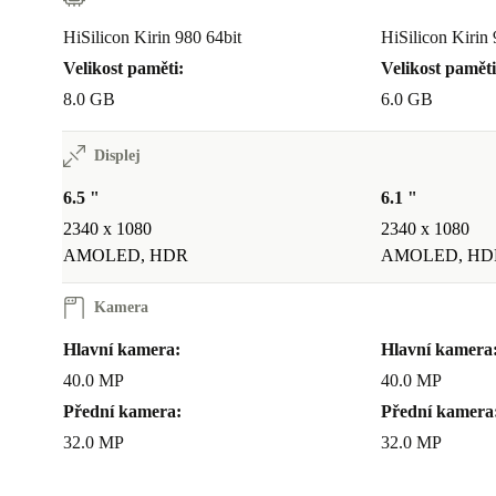
HiSilicon Kirin 980 64bit
HiSilicon Kirin 
Velikost paměti:
Velikost paměti
8.0 GB
6.0 GB
Displej
6.5 "
6.1 "
2340 x 1080
2340 x 1080
AMOLED, HDR
AMOLED, HD
Kamera
Hlavní kamera:
Hlavní kamera
40.0 MP
40.0 MP
Přední kamera:
Přední kamera
32.0 MP
32.0 MP