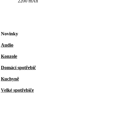
2200 mAh
Novinky
Audio
Konzole
Domácí spotřebič
Kuchyně
Velké spotřebiče