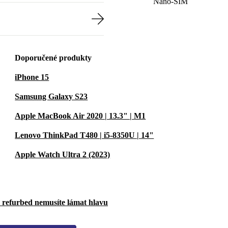
Nano-SIM
Doporučené produkty
iPhone 15
Samsung Galaxy S23
Apple MacBook Air 2020 | 13.3" | M1
Lenovo ThinkPad T480 | i5-8350U | 14"
Apple Watch Ultra 2 (2023)
u refurbed nemusíte lámat hlavu