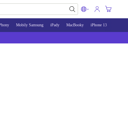
Phony
Mobily Samsung
iPady
MacBooky
iPhone 13
iPhone 