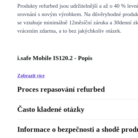
Produkty refurbed jsou udržitelnější a až o 40 % levně
srovnání s novým výrobkem. Na důvěryhodné produkt
se vztahuje minimálně 12měsíční záruka a 30denní z
vrácením zdarma, a to bez jakýchkoliv otázek.
i.safe Mobile IS120.2 - Popis
Zobrazit více
Proces repasování refurbed
Často kladené otázky
Informace o bezpečnosti a shodě prod