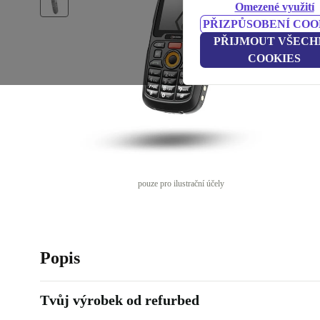
Omezené využití
PŘIZPŮSOBENÍ COO
PŘIJMOUT VŠECH
COOKIES
pouze pro ilustrační účely
Popis
Tvůj výrobek od refurbed