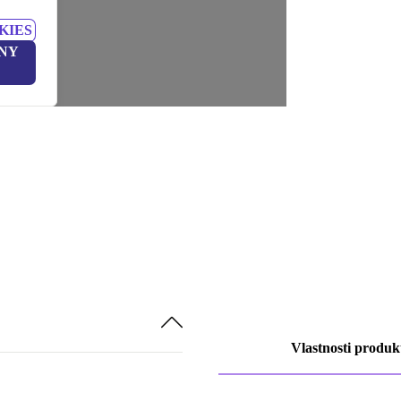
KIES
NY
Vlastnosti produk