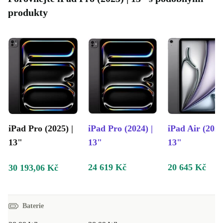
produkty
iPad Pro (2025) |
iPad Pro (2024) |
iPad Air (2025
13"
13"
13"
24 619 Kč
20 645 Kč
30 193,06 Kč
Baterie