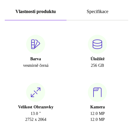
Vlastnosti produktu
Specifikace
Barva
Úložiště
vesmírně černá
256 GB
Velikost Obrazovky
Kamera
13.0 "
12.0 MP
2752 x 2064
12.0 MP