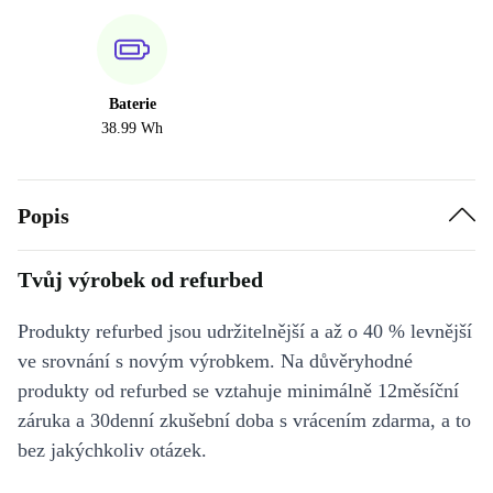
Baterie
38.99 Wh
Popis
Tvůj výrobek od refurbed
Produkty refurbed jsou udržitelnější a až o 40 % levnější
ve srovnání s novým výrobkem. Na důvěryhodné
produkty od refurbed se vztahuje minimálně 12měsíční
záruka a 30denní zkušební doba s vrácením zdarma, a to
bez jakýchkoliv otázek.