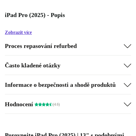
iPad Pro (2025) - Popis
Zobrazit více
Proces repasování refurbed
Často kladené otázky
Informace o bezpečnosti a shodě produktů
Hodnocení
(4.6)
Porovnejte iPad Pro (2025) | 13" s podobnými