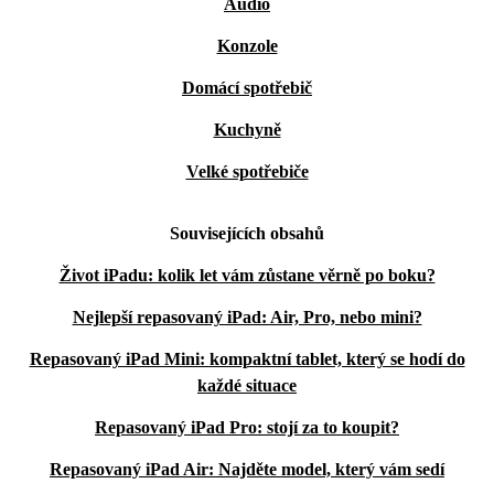
Audio
Konzole
Domácí spotřebič
Kuchyně
Velké spotřebiče
Souvisejících obsahů
Život iPadu: kolik let vám zůstane věrně po boku?
Nejlepší repasovaný iPad: Air, Pro, nebo mini?
Repasovaný iPad Mini: kompaktní tablet, který se hodí do
každé situace
Repasovaný iPad Pro: stojí za to koupit?
Repasovaný iPad Air: Najděte model, který vám sedí