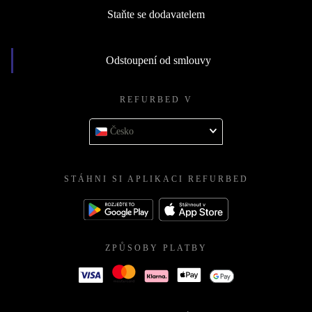
Staňte se dodavatelem
Odstoupení od smlouvy
REFURBED V
Česko
STÁHNI SI APLIKACI REFURBED
ZPŮSOBY PLATBY