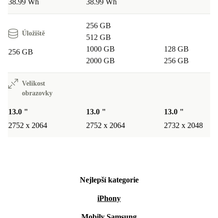
38.99 Wh
38.99 Wh
256 GB
Úložiště
512 GB
1000 GB
128 GB
256 GB
2000 GB
256 GB
Velikost
obrazovky
13.0 "
13.0 "
13.0 "
2752 x 2064
2752 x 2064
2732 x 2048
Nejlepší kategorie
iPhony
Mobily Samsung