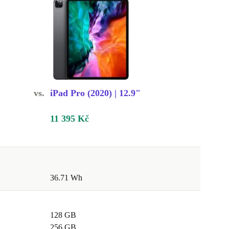
vs.
iPad Pro (2020) | 12.9"
11 395 Kč
36.71 Wh
128 GB
256 GB