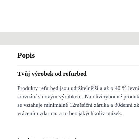
Popis
Tvůj výrobek od refurbed
Produkty refurbed jsou udržitelnější a až o 40 % levně
srovnání s novým výrobkem. Na důvěryhodné produkt
se vztahuje minimálně 12měsíční záruka a 30denní z
vrácením zdarma, a to bez jakýchkoliv otázek.