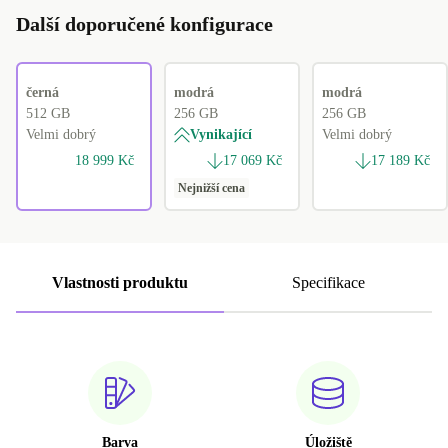
Další doporučené konfigurace
černá
modrá
modrá
512 GB
256 GB
256 GB
Velmi dobrý
Vynikající
Velmi dobrý
18 999 Kč
17 069 Kč
17 189 Kč
Nejnižší cena
Vlastnosti produktu
Specifikace
Barva
Úložiště