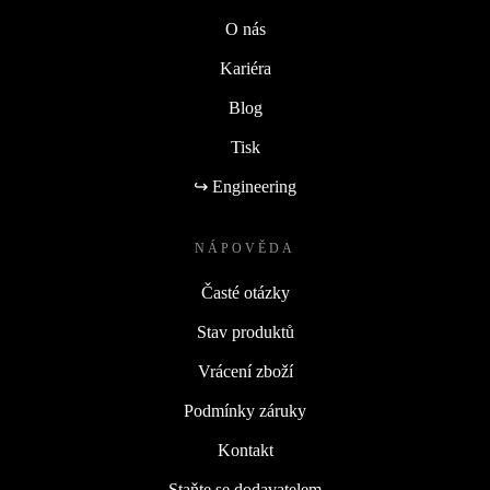
O nás
Kariéra
Blog
Tisk
↪ Engineering
NÁPOVĚDA
Časté otázky
Stav produktů
Vrácení zboží
Podmínky záruky
Kontakt
Staňte se dodavatelem