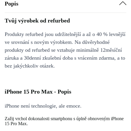
Popis
Tvůj výrobek od refurbed
Produkty refurbed jsou udržitelnější a až o 40 % levnější
ve srovnání s novým výrobkem. Na důvěryhodné
produkty od refurbed se vztahuje minimálně 12měsíční
záruka a 30denní zkušební doba s vrácením zdarma, a to
bez jakýchkoliv otázek.
iPhone 15 Pro Max - Popis
iPhone není technologie, ale emoce.
Zažij vrchol dokonalosti smartphonu s úplně obnoveným iPhone
15 Pro Max.