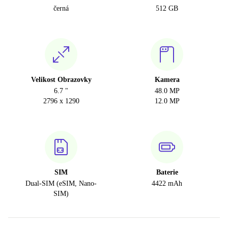
černá
512 GB
Velikost Obrazovky
Kamera
6.7 "
48.0 MP
2796 x 1290
12.0 MP
SIM
Baterie
Dual-SIM (eSIM, Nano-
4422 mAh
SIM)