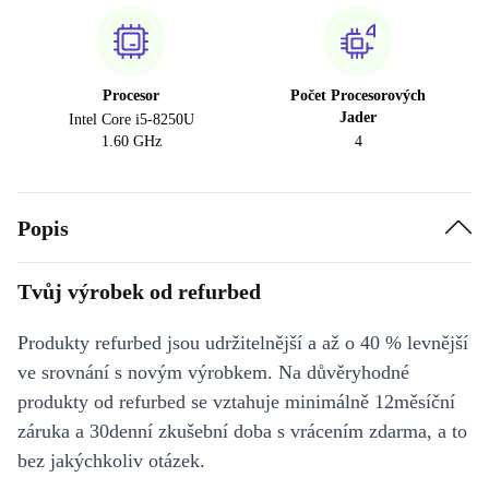
Procesor
Počet Procesorových
Jader
Intel Core i5-8250U
1.60 GHz
4
Popis
Tvůj výrobek od refurbed
Produkty refurbed jsou udržitelnější a až o 40 % levnější
ve srovnání s novým výrobkem. Na důvěryhodné
produkty od refurbed se vztahuje minimálně 12měsíční
záruka a 30denní zkušební doba s vrácením zdarma, a to
bez jakýchkoliv otázek.