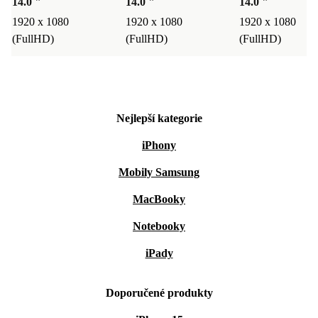
14.0 "
14.0 "
14.0 "
1920 x 1080
1920 x 1080
1920 x 1080
(FullHD)
(FullHD)
(FullHD)
Nejlepší kategorie
iPhony
Mobily Samsung
MacBooky
Notebooky
iPady
Doporučené produkty