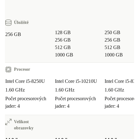
Úložiště
128 GB
250 GB
256 GB
256 GB
256 GB
512 GB
512 GB
1000 GB
1000 GB
Procesor
Intel Core i5-8250U
Intel Core i5-10210U
Intel Core i5-83
1.60 GHz
1.60 GHz
1.60 GHz
Počet procesorových
Počet procesorových
Počet procesoro
jader: 4
jader: 4
jader: 4
Velikost
obrazovky