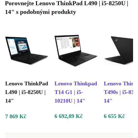
Porovnejte Lenovo ThinkPad L490 | i5-8250U |
14" s podobnými produkty
Lenovo ThinkPad
Lenovo Thinkpad
Lenovo Thin
L490 | i5-8250U |
T14 G1 | i5-
T490s | i5-836
14"
10210U | 14"
14"
6 692,89 Kč
6 655 Kč
7 869 Kč