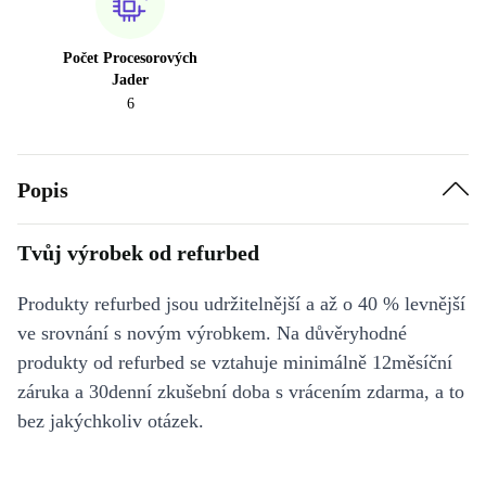
Počet Procesorových
Jader
6
Popis
Tvůj výrobek od refurbed
Produkty refurbed jsou udržitelnější a až o 40 % levnější
ve srovnání s novým výrobkem. Na důvěryhodné
produkty od refurbed se vztahuje minimálně 12měsíční
záruka a 30denní zkušební doba s vrácením zdarma, a to
bez jakýchkoliv otázek.