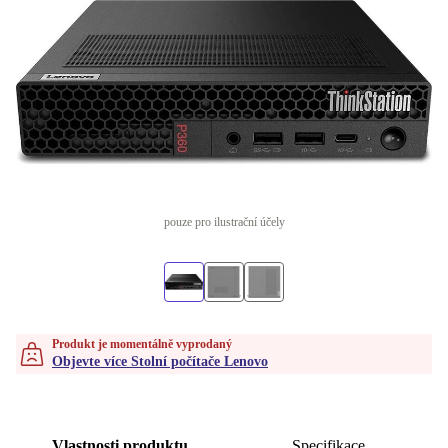
pouze pro ilustrační účely
Produkt je momentálně vyprodaný
Objevte více Stolní počítače Lenovo
Vlastnosti produktu
Specifikace