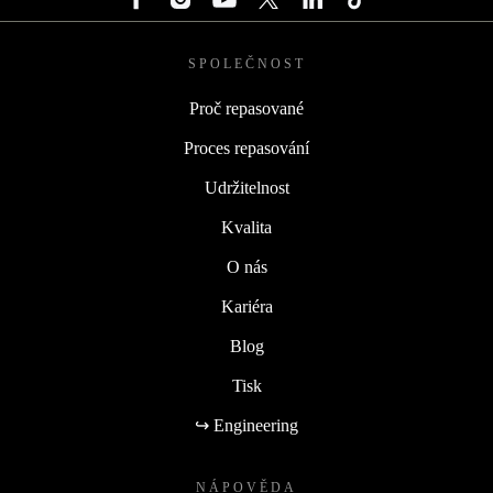
SPOLEČNOST
Proč repasované
Proces repasování
Udržitelnost
Kvalita
O nás
Kariéra
Blog
Tisk
↪ Engineering
NÁPOVĚDA