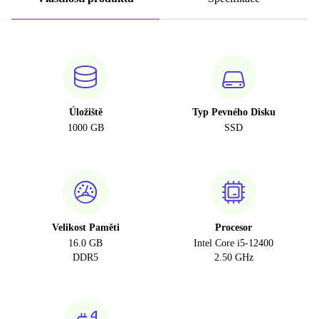
Úložiště
Typ Pevného Disku
1000 GB
SSD
Velikost Paměti
Procesor
16.0 GB
Intel Core i5-12400
DDR5
2.50 GHz