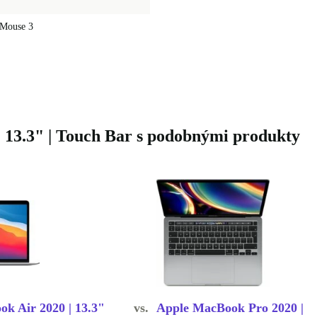
 Mouse 3
 13.3" | Touch Bar s podobnými produkty
k Air 2020 | 13.3"
vs.
Apple MacBook Pro 2020 |