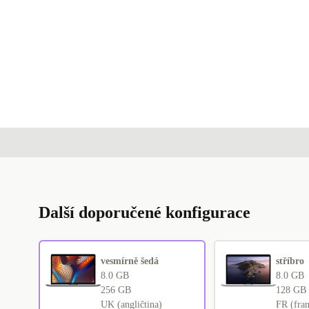
Další doporučené konfigurace
vesmírně šedá
stříbro
8.0 GB
8.0 GB
256 GB
128 GB
UK (angličtina)
FR (fran