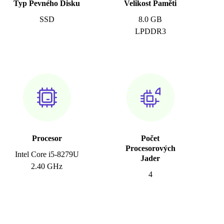
Typ Pevného Disku
Velikost Paměti
SSD
8.0 GB
LPDDR3
Procesor
Počet
Procesorových
Intel Core i5-8279U
Jader
2.40 GHz
4