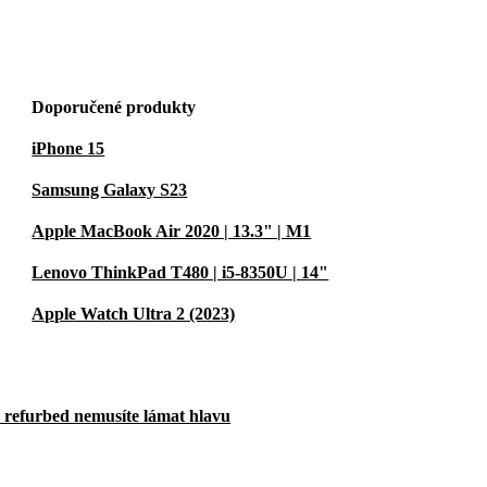
Doporučené produkty
iPhone 15
Samsung Galaxy S23
Apple MacBook Air 2020 | 13.3" | M1
Lenovo ThinkPad T480 | i5-8350U | 14"
Apple Watch Ultra 2 (2023)
u refurbed nemusíte lámat hlavu