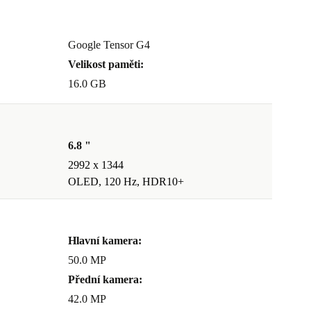
Google Tensor G4
Velikost paměti:
16.0 GB
6.8 "
2992 x 1344
OLED, 120 Hz, HDR10+
Hlavní kamera:
50.0 MP
Přední kamera:
42.0 MP