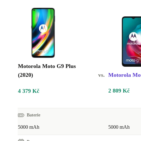
Motorola Moto G9 Plus
(2020)
vs.
Motorola Mot
2 809 Kč
4 379 Kč
Baterie
5000 mAh
5000 mAh