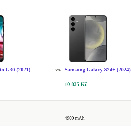
o G30 (2021)
vs.
Samsung Galaxy S24+ (2024)
10 835 Kč
4900 mAh