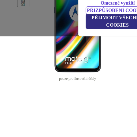
Omezené využití
PŘIZPŮSOBENÍ COO
PŘIJMOUT VŠECH
COOKIES
pouze pro ilustrační účely