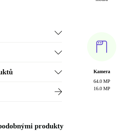
uktů
Kamera
64.0 MP
16.0 MP
 podobnými produkty