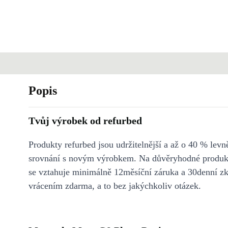
Popis
Tvůj výrobek od refurbed
Produkty refurbed jsou udržitelnější a až o 40 % levně
srovnání s novým výrobkem. Na důvěryhodné produkt
se vztahuje minimálně 12měsíční záruka a 30denní z
vrácením zdarma, a to bez jakýchkoliv otázek.