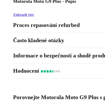
Motorola Moto G9 Plus - Popis
Zobrazit více
Proces repasování refurbed
Často kladené otázky
Informace o bezpečnosti a shodě prod
Hodnocení
(4.6)
Porovnejte Motorola Moto G9 Plus s