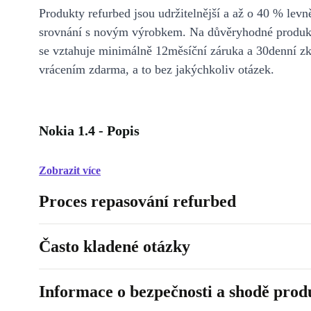
Produkty refurbed jsou udržitelnější a až o 40 % levně
srovnání s novým výrobkem. Na důvěryhodné produkt
se vztahuje minimálně 12měsíční záruka a 30denní z
vrácením zdarma, a to bez jakýchkoliv otázek.
Nokia 1.4 - Popis
Zobrazit více
Proces repasování refurbed
Často kladené otázky
Informace o bezpečnosti a shodě prod