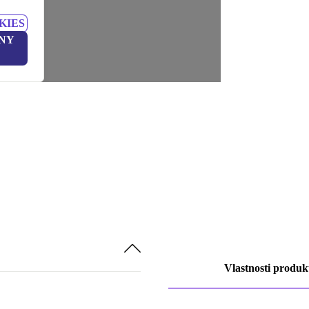
KIES
NY
Vlastnosti produk