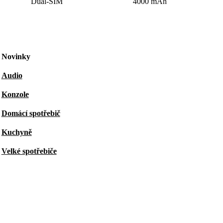
Dual-SIM
4000 mAh
Novinky
Audio
Konzole
Domácí spotřebič
Kuchyně
Velké spotřebiče