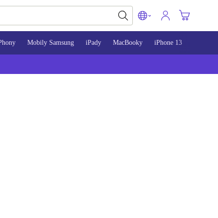
Phony
Mobily Samsung
iPady
MacBooky
iPhone 13
iPhone 