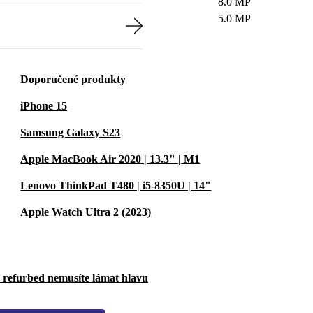
8.0 MP
5.0 MP
Doporučené produkty
iPhone 15
Samsung Galaxy S23
Apple MacBook Air 2020 | 13.3" | M1
Lenovo ThinkPad T480 | i5-8350U | 14"
Apple Watch Ultra 2 (2023)
u refurbed nemusíte lámat hlavu