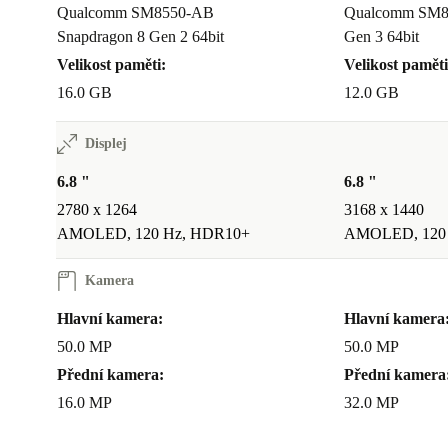
Qualcomm SM8550-AB
Qualcomm SM8
Snapdragon 8 Gen 2 64bit
Gen 3 64bit
Velikost paměti:
Velikost paměti
16.0 GB
12.0 GB
Displej
6.8 "
6.8 "
2780 x 1264
3168 x 1440
AMOLED, 120 Hz, HDR10+
AMOLED, 120
Kamera
Hlavní kamera:
Hlavní kamera
50.0 MP
50.0 MP
Přední kamera:
Přední kamera
16.0 MP
32.0 MP