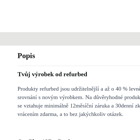
Popis
Tvůj výrobek od refurbed
Produkty refurbed jsou udržitelnější a až o 40 % levně
srovnání s novým výrobkem. Na důvěryhodné produkt
se vztahuje minimálně 12měsíční záruka a 30denní z
vrácením zdarma, a to bez jakýchkoliv otázek.