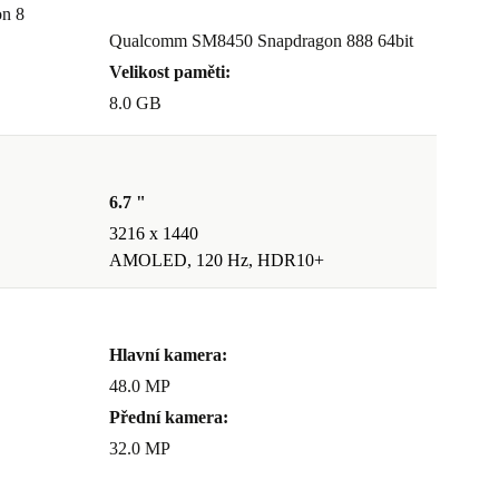
n 8
Qualcomm SM8450 Snapdragon 888 64bit
Velikost paměti:
8.0 GB
6.7 "
3216 x 1440
AMOLED, 120 Hz, HDR10+
Hlavní kamera:
48.0 MP
Přední kamera:
32.0 MP