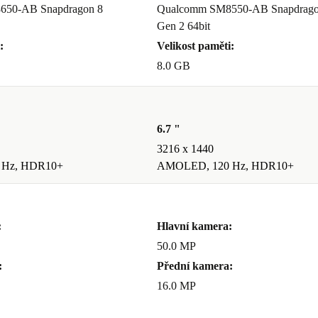
650-AB Snapdragon 8
Qualcomm SM8550-AB Snapdrago
Gen 2 64bit
:
Velikost paměti:
8.0 GB
6.7 "
3216 x 1440
 Hz, HDR10+
AMOLED, 120 Hz, HDR10+
:
Hlavní kamera:
50.0 MP
:
Přední kamera:
16.0 MP