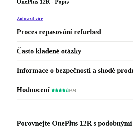
OnePlus 12R - Popis
Zobrazit více
Proces repasování refurbed
Často kladené otázky
Informace o bezpečnosti a shodě prod
Hodnocení
(4.6)
Porovnejte OnePlus 12R s podobnými