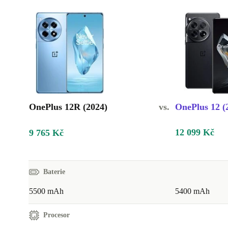
OnePlus 12R (2024)
vs.
OnePlus 12 (
12 099 Kč
9 765 Kč
Baterie
5500 mAh
5400 mAh
Procesor