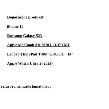
Doporučené produkty
iPhone 15
Samsung Galaxy S23
Apple MacBook Air 2020 | 13.3" | M1
Lenovo ThinkPad T480 | i5-8350U | 14"
Apple Watch Ultra 2 (2023)
u refurbed nemusíte lámat hlavu