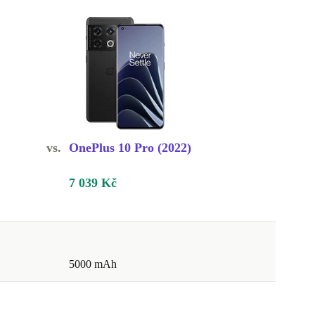
vs.
OnePlus 10 Pro (2022)
7 039 Kč
5000 mAh