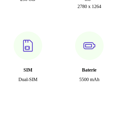
2780 x 1264
SIM
Baterie
Dual-SIM
5500 mAh