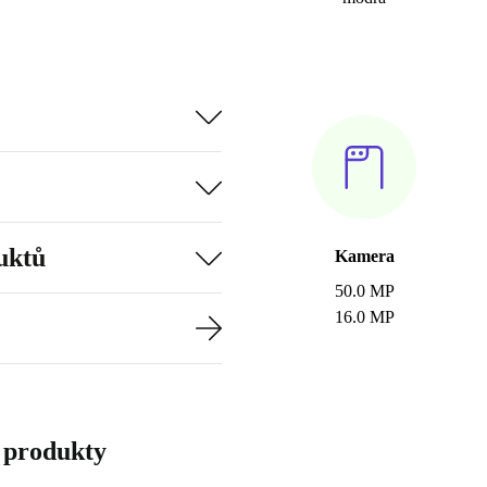
uktů
Kamera
50.0 MP
16.0 MP
 produkty