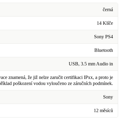
černá
14 Klíče
Sony PS4
Bluetooth
USB, 3.5 mm Audio in
ce znamená, že již nelze zaručit certifikaci IPxx, a proto je
příklad poškození vodou vyloučeno ze záručních podmínek.
Sony
12 měsíců