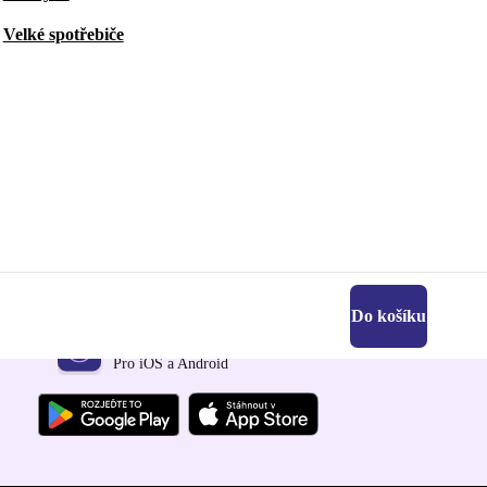
Velké spotřebiče
Do košíku
Stáhni si aplikaci refurbed
Pro iOS a Android