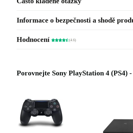
Často kladené otázky
Informace o bezpečnosti a shodě prod
Hodnocení
(4.6)
Porovnejte Sony PlayStation 4 (PS4) 