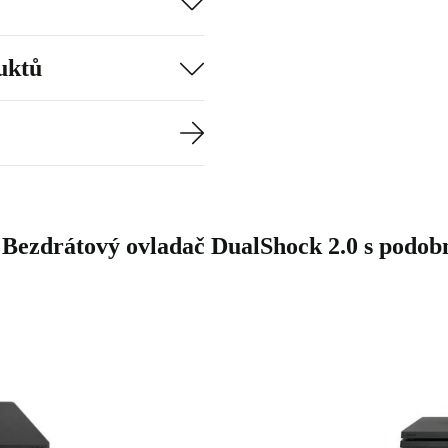
uktů
- Bezdrátový ovladač DualShock 2.0 s podo