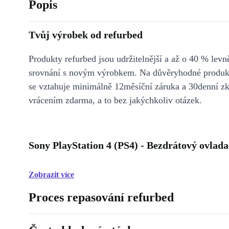
Popis
Tvůj výrobek od refurbed
Produkty refurbed jsou udržitelnější a až o 40 % levně
srovnání s novým výrobkem. Na důvěryhodné produkt
se vztahuje minimálně 12měsíční záruka a 30denní z
vrácením zdarma, a to bez jakýchkoliv otázek.
Sony PlayStation 4 (PS4) - Bezdrátový ovlada
Zobrazit více
Proces repasování refurbed