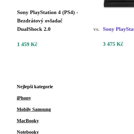
Sony PlayStation 4 (PS4) -
Bezdrátový ovladač
DualShock 2.0
vs.
Sony PlaySta
3 475 Kč
1 459 Kč
Nejlepší kategorie
iPhony
Mobily Samsung
MacBooky
Notebooky