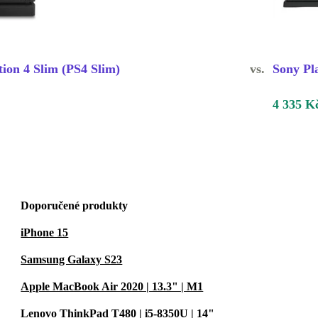
tion 4 Slim (PS4 Slim)
vs.
Sony Pl
4 335 K
Doporučené produkty
iPhone 15
Samsung Galaxy S23
Apple MacBook Air 2020 | 13.3" | M1
Lenovo ThinkPad T480 | i5-8350U | 14"