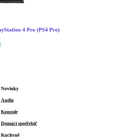
ayStation 4 Pro (PS4 Pro)
č
Novinky
Audio
Konzole
Domácí spotřebič
Kuchyně