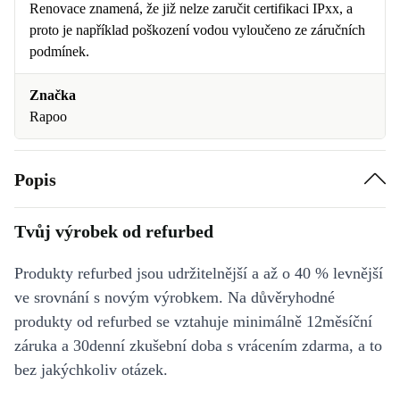
Renovace znamená, že již nelze zaručit certifikaci IPxx, a
proto je například poškození vodou vyloučeno ze záručních
podmínek.
Značka
Rapoo
Popis
Tvůj výrobek od refurbed
Produkty refurbed jsou udržitelnější a až o 40 % levnější
ve srovnání s novým výrobkem. Na důvěryhodné
produkty od refurbed se vztahuje minimálně 12měsíční
záruka a 30denní zkušební doba s vrácením zdarma, a to
bez jakýchkoliv otázek.