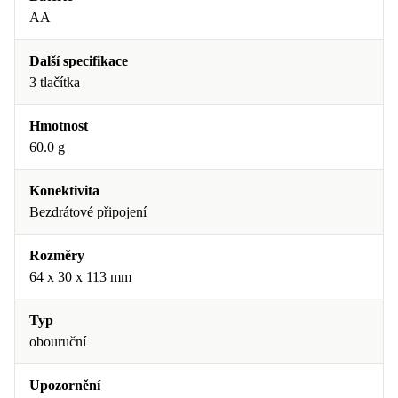
AA
Další specifikace
3 tlačítka
Hmotnost
60.0 g
Konektivita
Bezdrátové připojení
Rozměry
64 x 30 x 113 mm
Typ
obouruční
Upozornění