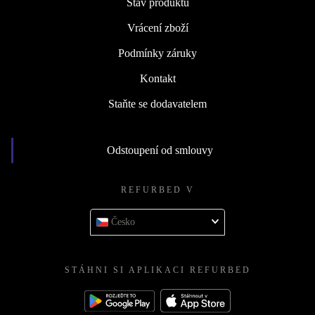
Stav produktů
Vrácení zboží
Podmínky záruky
Kontakt
Staňte se dodavatelem
Odstoupení od smlouvy
REFURBED V
Česko
STÁHNI SI APLIKACI REFURBED