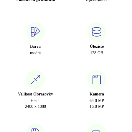
Barva
Úložiště
modrá
128 GB
Velikost Obrazovky
Kamera
6.6 "
64.0 MP
2400 x 1080
16.0 MP