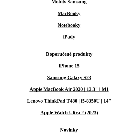
Mobily Samsung
MacBooky
Notebooky
iPady
Doporučené produkty
iPhone 15
Samsung Galaxy S23
Apple MacBook Air 2020 | 13.3" | M1
Lenovo ThinkPad T480 | i5-8350U | 14"
Apple Watch Ultra 2 (2023)
Novinky