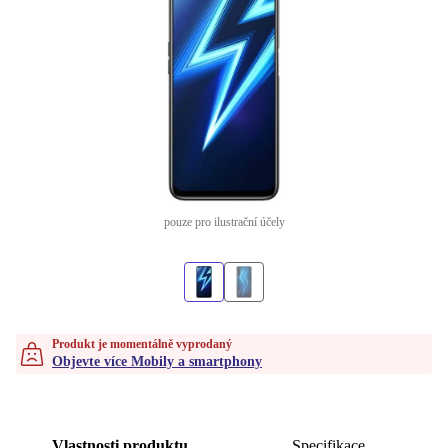
pouze pro ilustrační účely
Produkt je momentálně vyprodaný
Objevte více Mobily a smartphony
Vlastnosti produktu
Specifikace