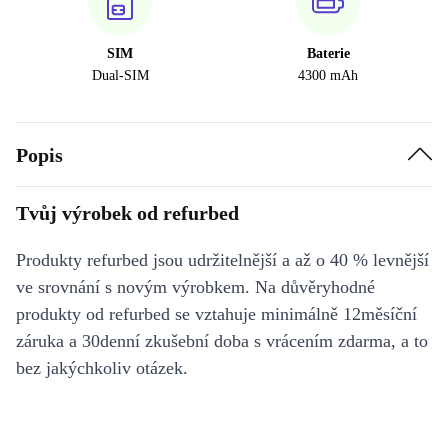
SIM
Baterie
Dual-SIM
4300 mAh
Popis
Tvůj výrobek od refurbed
Produkty refurbed jsou udržitelnější a až o 40 % levnější
ve srovnání s novým výrobkem. Na důvěryhodné
produkty od refurbed se vztahuje minimálně 12měsíční
záruka a 30denní zkušební doba s vrácením zdarma, a to
bez jakýchkoliv otázek.