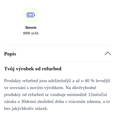
Baterie
8000 mAh
Popis
Tvůj výrobek od refurbed
Produkty refurbed jsou udržitelnější a až o 40 % levnější
ve srovnání s novým výrobkem. Na důvěryhodné
produkty od refurbed se vztahuje minimálně 12měsíční
záruka a 30denní zkušební doba s vrácením zdarma, a to
bez jakýchkoliv otázek.