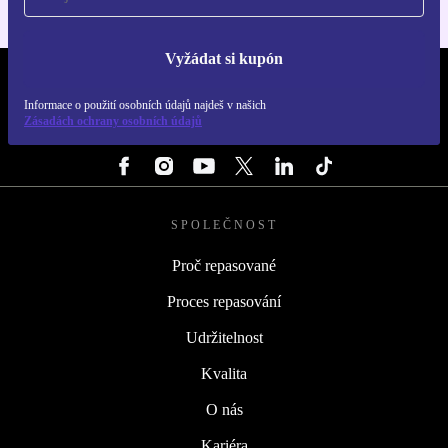
Vyžádat si kupón
REFURBED ČESKO - RETHINK NEW.
Informace o použití osobních údajů najdeš v našich
Zásadách ochrany osobních údajů
SLEDUJ NÁS
SPOLEČNOST
Proč repasované
Proces repasování
Udržitelnost
Kvalita
O nás
Kariéra