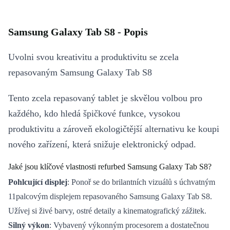
Samsung Galaxy Tab S8 - Popis
Uvolni svou kreativitu a produktivitu se zcela
repasovaným Samsung Galaxy Tab S8
Tento zcela repasovaný tablet je skvělou volbou pro
každého, kdo hledá špičkové funkce, vysokou
produktivitu a zároveň ekologičtější alternativu ke koupi
nového zařízení, která snižuje elektronický odpad.
Jaké jsou klíčové vlastnosti refurbed Samsung Galaxy Tab S8?
Pohlcující displej
: Ponoř se do brilantních vizuálů s úchvatným
11palcovým displejem repasovaného Samsung Galaxy Tab S8.
Užívej si živé barvy, ostré detaily a kinematografický zážitek.
Silný výkon
: Vybavený výkonným procesorem a dostatečnou