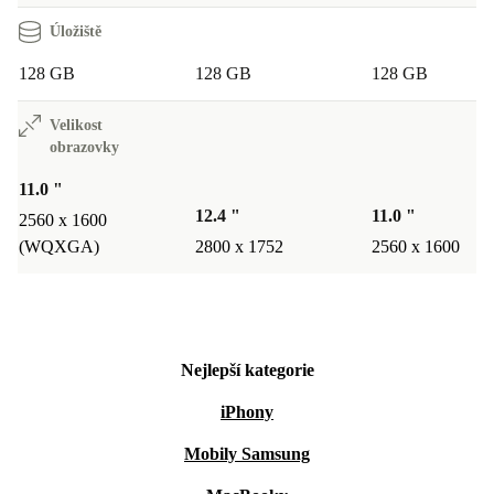
Úložiště
128 GB
128 GB
128 GB
Velikost
obrazovky
11.0 "
12.4 "
11.0 "
2560 x 1600
(WQXGA)
2800 x 1752
2560 x 1600
Nejlepší kategorie
iPhony
Mobily Samsung