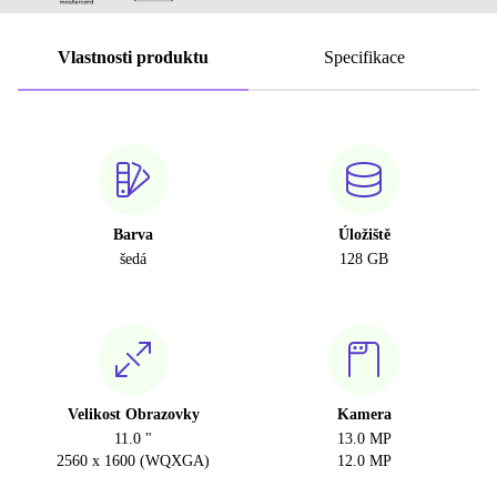
Vlastnosti produktu
Specifikace
Barva
Úložiště
šedá
128 GB
Velikost Obrazovky
Kamera
11.0 "
13.0 MP
2560 x 1600 (WQXGA)
12.0 MP