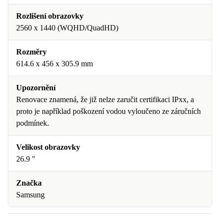
Rozlišení obrazovky
2560 x 1440 (WQHD/QuadHD)
Rozměry
614.6 x 456 x 305.9 mm
Upozornění
Renovace znamená, že již nelze zaručit certifikaci IPxx, a
proto je například poškození vodou vyloučeno ze záručních
podmínek.
Velikost obrazovky
26.9 "
Značka
Samsung