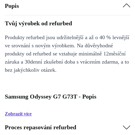
Popis
Tvůj výrobek od refurbed
Produkty refurbed jsou udržitelnější a až o 40 % levnější
ve srovnání s novým výrobkem. Na důvěryhodné
produkty od refurbed se vztahuje minimálně 12měsíční
záruka a 30denní zkušební doba s vrácením zdarma, a to
bez jakýchkoliv otázek.
Samsung Odyssey G7 G73T - Popis
Zobrazit více
Proces repasování refurbed