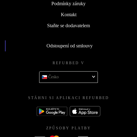
Podmínky záruky
Kontakt
Staňte se dodavatelem
Odstoupení od smlouvy
REFURBED V
Česko
STÁHNI SI APLIKACI REFURBED
ZPŮSOBY PLATBY