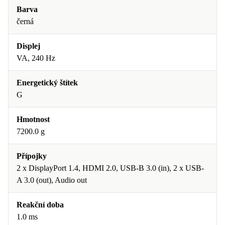
Barva
černá
Displej
VA, 240 Hz
Energetický štítek
G
Hmotnost
7200.0 g
Přípojky
2 x DisplayPort 1.4, HDMI 2.0, USB-B 3.0 (in), 2 x USB-
A 3.0 (out), Audio out
Reakční doba
1.0 ms