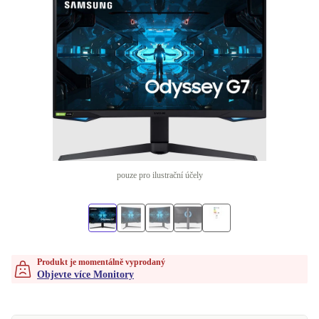
pouze pro ilustrační účely
Produkt je momentálně vyprodaný
Objevte více Monitory