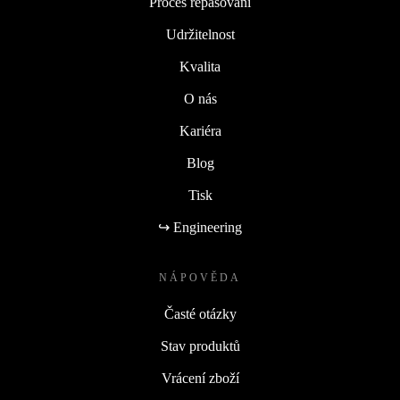
Proces repasování
Udržitelnost
Kvalita
O nás
Kariéra
Blog
Tisk
↪ Engineering
NÁPOVĚDA
Časté otázky
Stav produktů
Vrácení zboží