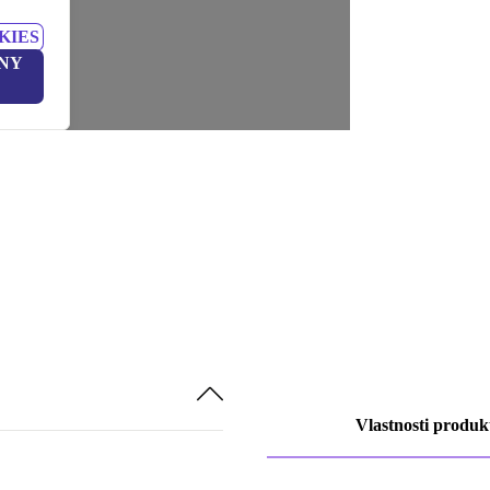
KIES
NY
Vlastnosti produk