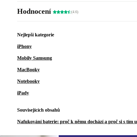
Hodnocení
(4.6)
Nejlepší kategorie
iPhony
Mobily Samsung
MacBooky
Notebooky
iPady
Souvisejících obsahů
Nafukování baterie: proč k němu dochází a proč si s tím 