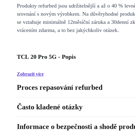
Produkty refurbed jsou udržitelnější a až o 40 % levně
srovnání s novým výrobkem. Na důvěryhodné produkt
se vztahuje minimálně 12měsíční záruka a 30denní z
vrácením zdarma, a to bez jakýchkoliv otázek.
TCL 20 Pro 5G - Popis
Zobrazit více
Proces repasování refurbed
Často kladené otázky
Informace o bezpečnosti a shodě prod