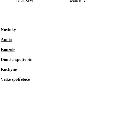
Dual-SIM
4500 mAh
Novinky
Audio
Konzole
Domácí spotřebič
Kuchyně
Velké spotřebiče