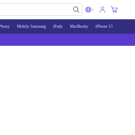
Phony
Mobily Samsung
iPady
MacBooky
iPhone 13
iPhone 