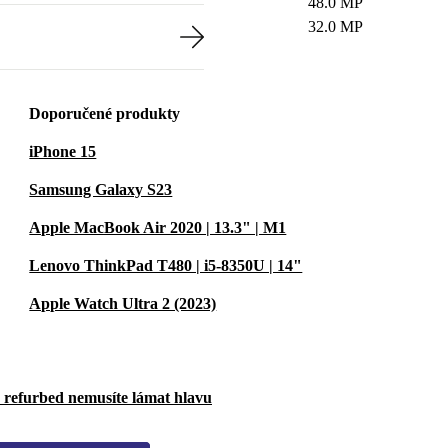
48.0 MP
32.0 MP
Doporučené produkty
iPhone 15
Samsung Galaxy S23
Apple MacBook Air 2020 | 13.3" | M1
Lenovo ThinkPad T480 | i5-8350U | 14"
Apple Watch Ultra 2 (2023)
u refurbed nemusíte lámat hlavu