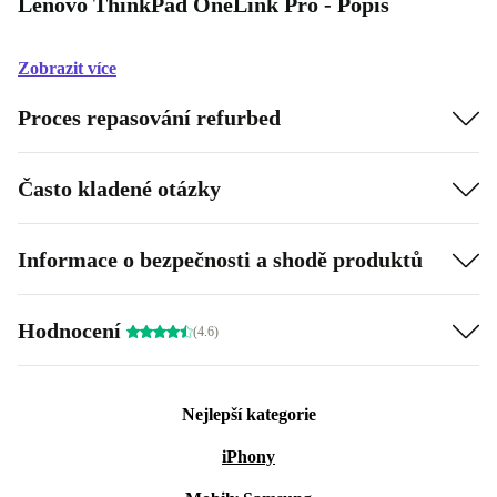
Lenovo ThinkPad OneLink Pro - Popis
Zobrazit více
Proces repasování refurbed
Často kladené otázky
Informace o bezpečnosti a shodě produktů
Hodnocení
(4.6)
Nejlepší kategorie
iPhony