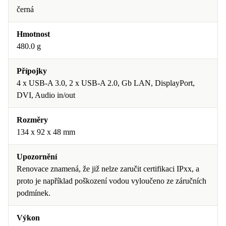
černá
Hmotnost
480.0 g
Přípojky
4 x USB-A 3.0, 2 x USB-A 2.0, Gb LAN, DisplayPort,
DVI, Audio in/out
Rozměry
134 x 92 x 48 mm
Upozornění
Renovace znamená, že již nelze zaručit certifikaci IPxx, a
proto je například poškození vodou vyloučeno ze záručních
podmínek.
Výkon