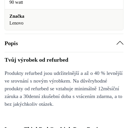
90 watt
Značka
Lenovo
Popis
Tvůj výrobek od refurbed
Produkty refurbed jsou udržitelnější a až o 40 % levnější
ve srovnání s novým výrobkem. Na důvěryhodné
produkty od refurbed se vztahuje minimálně 12měsíční
záruka a 30denní zkušební doba s vrácením zdarma, a to
bez jakýchkoliv otázek.