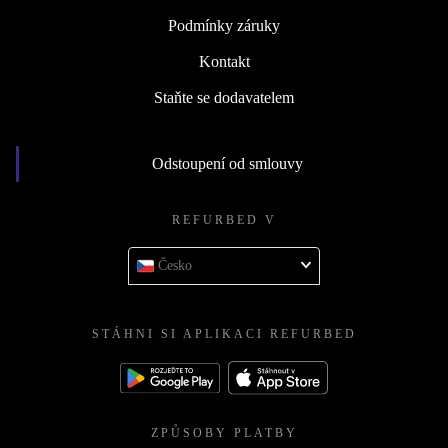
Podmínky záruky
Kontakt
Staňte se dodavatelem
Odstoupení od smlouvy
REFURBED V
Česko
STÁHNI SI APLIKACI REFURBED
ZPŮSOBY PLATBY