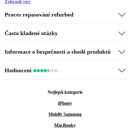
Zobrazit více
Proces repasování refurbed
Často kladené otázky
Informace o bezpečnosti a shodě produktů
Hodnocení
(4.6)
Nejlepší kategorie
iPhony
Mobily Samsung
MacBooky