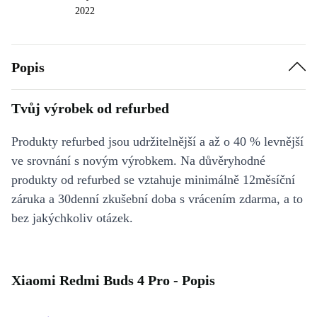
2022
Popis
Tvůj výrobek od refurbed
Produkty refurbed jsou udržitelnější a až o 40 % levnější
ve srovnání s novým výrobkem. Na důvěryhodné
produkty od refurbed se vztahuje minimálně 12měsíční
záruka a 30denní zkušební doba s vrácením zdarma, a to
bez jakýchkoliv otázek.
Xiaomi Redmi Buds 4 Pro - Popis