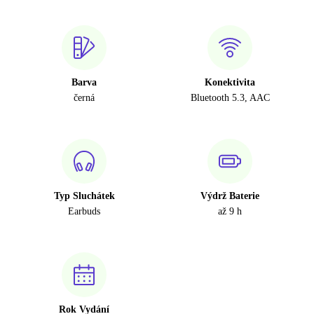
Barva
Konektivita
černá
Bluetooth 5.3, AAC
Typ Sluchátek
Výdrž Baterie
Earbuds
až 9 h
Rok Vydání