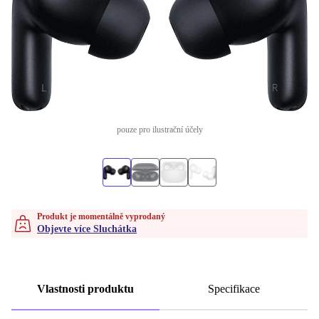
pouze pro ilustrační účely
Produkt je momentálně vyprodaný
Objevte více Sluchátka
Vlastnosti produktu
Specifikace