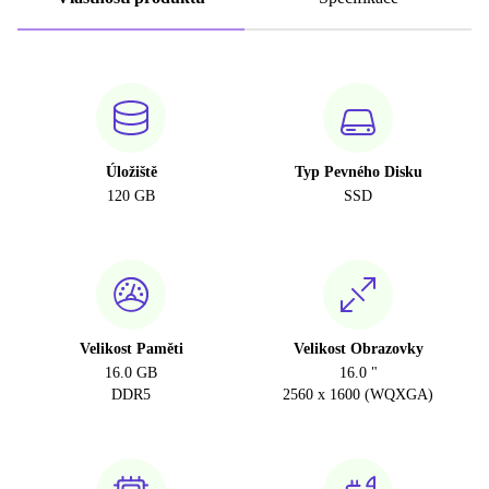
Úložiště
Typ Pevného Disku
120 GB
SSD
Velikost Paměti
Velikost Obrazovky
16.0 GB
16.0 "
DDR5
2560 x 1600 (WQXGA)