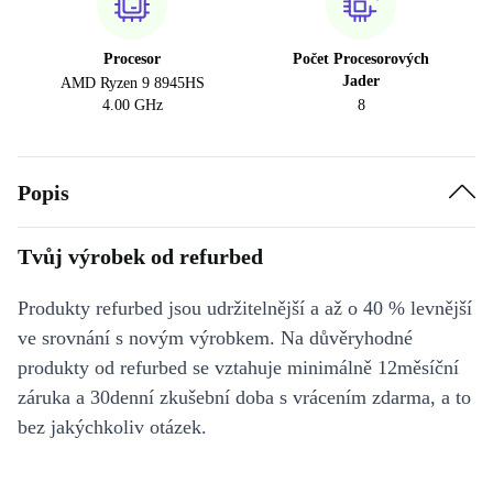
Procesor
Počet Procesorových
Jader
AMD Ryzen 9 8945HS
4.00 GHz
8
Popis
Tvůj výrobek od refurbed
Produkty refurbed jsou udržitelnější a až o 40 % levnější
ve srovnání s novým výrobkem. Na důvěryhodné
produkty od refurbed se vztahuje minimálně 12měsíční
záruka a 30denní zkušební doba s vrácením zdarma, a to
bez jakýchkoliv otázek.