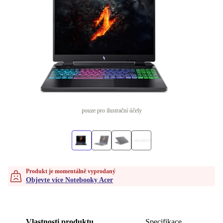
pouze pro ilustrační účely
Produkt je momentálně vyprodaný
Objevte více Notebooky Acer
Vlastnosti produktu
Specifikace