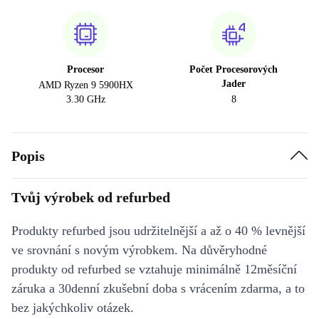
Procesor
Počet Procesorových
Jader
AMD Ryzen 9 5900HX
3.30 GHz
8
Popis
Tvůj výrobek od refurbed
Produkty refurbed jsou udržitelnější a až o 40 % levnější
ve srovnání s novým výrobkem. Na důvěryhodné
produkty od refurbed se vztahuje minimálně 12měsíční
záruka a 30denní zkušební doba s vrácením zdarma, a to
bez jakýchkoliv otázek.