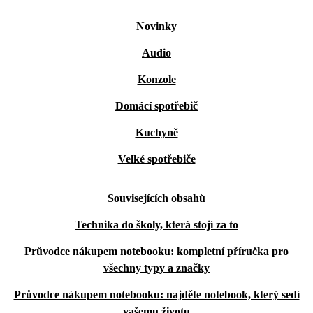
Novinky
Audio
Konzole
Domácí spotřebič
Kuchyně
Velké spotřebiče
Souvisejících obsahů
Technika do školy, která stojí za to
Průvodce nákupem notebooku: kompletní příručka pro
všechny typy a značky
Průvodce nákupem notebooku: najděte notebook, který sedí
vašemu životu