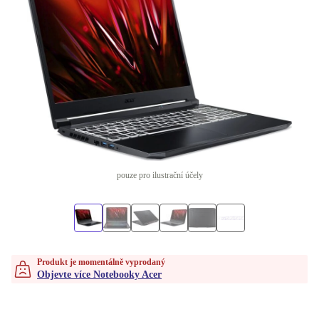
pouze pro ilustrační účely
Produkt je momentálně vyprodaný
Objevte více Notebooky Acer