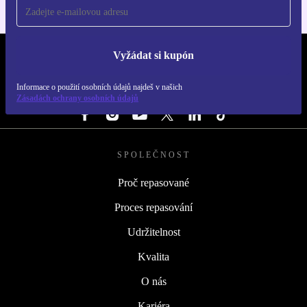
Vyžádat si kupón
REFURBED ČESKO - RETHINK NEW.
Informace o použití osobních údajů najdeš v našich
SLEDUJ NÁS
Zásadách ochrany osobních údajů
SPOLEČNOST
Proč repasované
Proces repasování
Udržitelnost
Kvalita
O nás
Kariéra