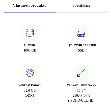
Vlastnosti produktu
Specifikace
Úložiště
Typ Pevného Disku
1000 GB
SSD
Velikost Paměti
Velikost Obrazovky
32.0 GB
15.6 "
DDR4
2560 x 1440
(WQHD/QuadHD)