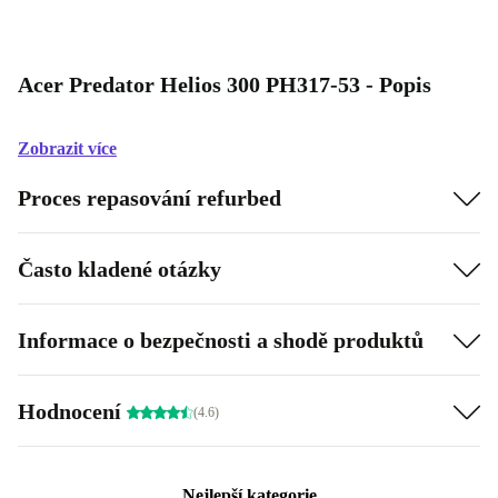
Acer Predator Helios 300 PH317-53 - Popis
Zobrazit více
Proces repasování refurbed
Často kladené otázky
Informace o bezpečnosti a shodě produktů
Hodnocení
(4.6)
Nejlepší kategorie