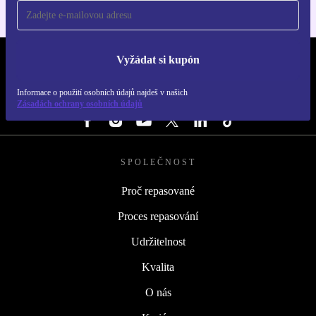
Vyžádat si kupón
REFURBED ČESKO - RETHINK NEW.
Informace o použití osobních údajů najdeš v našich
SLEDUJ NÁS
Zásadách ochrany osobních údajů
SPOLEČNOST
Proč repasované
Proces repasování
Udržitelnost
Kvalita
O nás