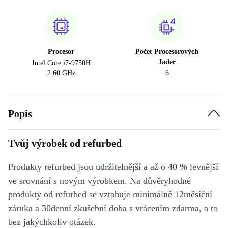
Procesor
Počet Procesorových
Jader
Intel Core i7-9750H
2.60 GHz
6
Popis
Tvůj výrobek od refurbed
Produkty refurbed jsou udržitelnější a až o 40 % levnější
ve srovnání s novým výrobkem. Na důvěryhodné
produkty od refurbed se vztahuje minimálně 12měsíční
záruka a 30denní zkušební doba s vrácením zdarma, a to
bez jakýchkoliv otázek.