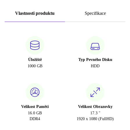
Vlastnosti produktu
Specifikace
Úložiště
Typ Pevného Disku
1000 GB
HDD
Velikost Paměti
Velikost Obrazovky
16.0 GB
17.3 "
DDR4
1920 x 1080 (FullHD)