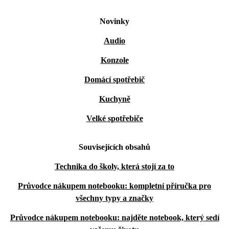
Novinky
Audio
Konzole
Domácí spotřebič
Kuchyně
Velké spotřebiče
Souvisejících obsahů
Technika do školy, která stojí za to
Průvodce nákupem notebooku: kompletní příručka pro
všechny typy a značky
Průvodce nákupem notebooku: najděte notebook, který sedí