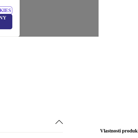
KIES
NY
Vlastnosti produk