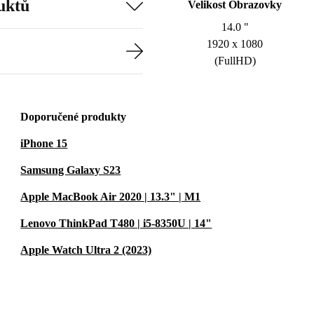
uktů
Velikost Obrazovky
14.0 "
1920 x 1080
(FullHD)
Doporučené produkty
iPhone 15
Samsung Galaxy S23
Apple MacBook Air 2020 | 13.3" | M1
Lenovo ThinkPad T480 | i5-8350U | 14"
Apple Watch Ultra 2 (2023)