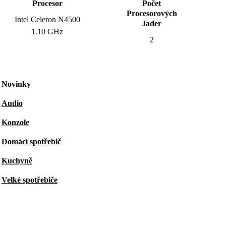
Procesor
Počet
Procesorových
Intel Celeron N4500
Jader
1.10 GHz
2
Novinky
Audio
Konzole
Domácí spotřebič
Kuchyně
Velké spotřebiče