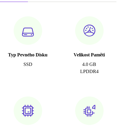
Typ Pevného Disku
Velikost Paměti
SSD
4.0 GB
LPDDR4