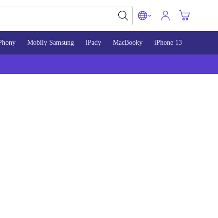
Phony
Mobily Samsung
iPady
MacBooky
iPhone 13
iPhone 