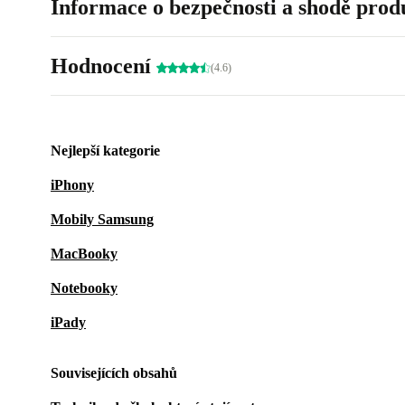
Informace o bezpečnosti a shodě prod
Hodnocení
(4.6)
Nejlepší kategorie
iPhony
Mobily Samsung
MacBooky
Notebooky
iPady
Souvisejících obsahů