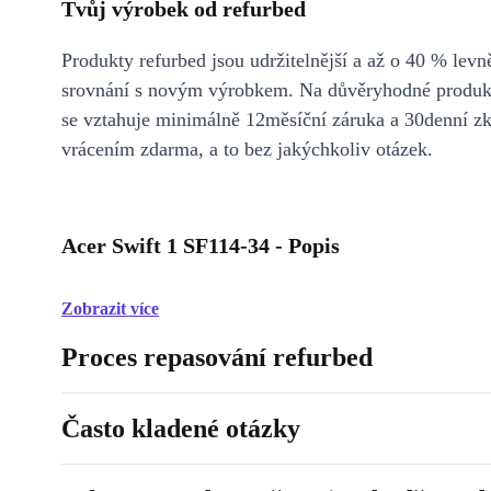
Tvůj výrobek od refurbed
Produkty refurbed jsou udržitelnější a až o 40 % levně
srovnání s novým výrobkem. Na důvěryhodné produkt
se vztahuje minimálně 12měsíční záruka a 30denní z
vrácením zdarma, a to bez jakýchkoliv otázek.
Acer Swift 1 SF114-34 - Popis
Zobrazit více
Proces repasování refurbed
Často kladené otázky