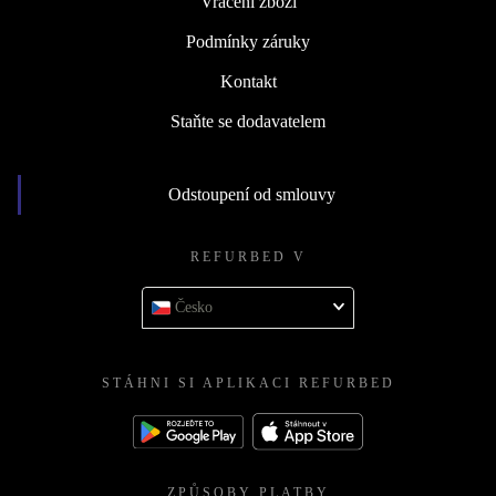
Vrácení zboží
Podmínky záruky
Kontakt
Staňte se dodavatelem
Odstoupení od smlouvy
REFURBED V
Česko
STÁHNI SI APLIKACI REFURBED
ZPŮSOBY PLATBY