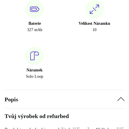
Baterie
Velikost Náramku
327 mAh
10
Náramek
Solo Loop
Popis
Tvůj výrobek od refurbed