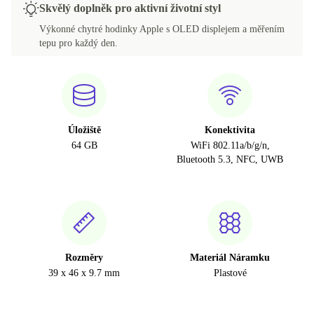
Skvělý doplněk pro aktivní životní styl
Výkonné chytré hodinky Apple s OLED displejem a měřením
tepu pro každý den.
Úložiště
Konektivita
64 GB
WiFi 802.11a/b/g/n,
Bluetooth 5.3, NFC, UWB
Rozměry
Materiál Náramku
39 x 46 x 9.7 mm
Plastové