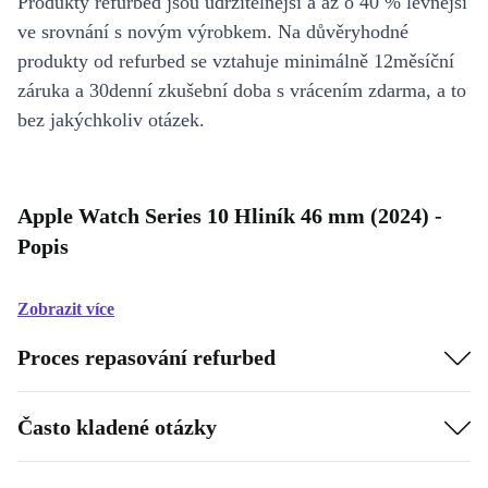
Produkty refurbed jsou udržitelnější a až o 40 % levnější
ve srovnání s novým výrobkem. Na důvěryhodné
produkty od refurbed se vztahuje minimálně 12měsíční
záruka a 30denní zkušební doba s vrácením zdarma, a to
bez jakýchkoliv otázek.
Apple Watch Series 10 Hliník 46 mm (2024) -
Popis
Zobrazit více
Proces repasování refurbed
Často kladené otázky