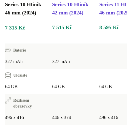
Series 10 Hliník
Series 10 Hliník
Series 11 Hlin
46 mm (2024)
42 mm (2024)
46 mm (2025)
7 515 Kč
8 595 Kč
7 315 Kč
Baterie
327 mAh
327 mAh
Úložiště
64 GB
64 GB
64 GB
Rozlišení
obrazovky
496 x 416
446 x 374
496 x 416