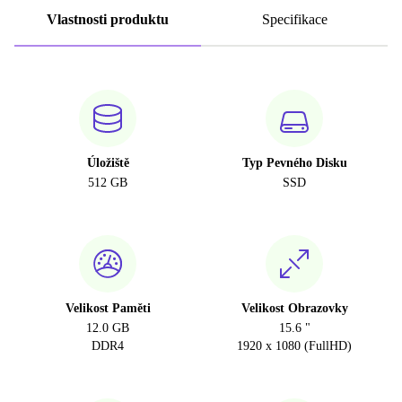
Vlastnosti produktu
Specifikace
Úložiště
Typ Pevného Disku
512 GB
SSD
Velikost Paměti
Velikost Obrazovky
12.0 GB
15.6 "
DDR4
1920 x 1080 (FullHD)