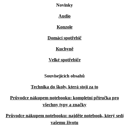
Novinky
Audio
Konzole
Domácí spotřebič
Kuchyně
Velké spotřebiče
Souvisejících obsahů
Technika do školy, která stojí za to
Průvodce nákupem notebooku: kompletní příručka pro
všechny typy a značky
Průvodce nákupem notebooku: najděte notebook, který sedí
vašemu životu