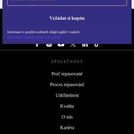
Vyžádat si kupón
REFURBED ČESKO - RETHINK NEW.
Informace o použití osobních údajů najdeš v našich
SLEDUJ NÁS
Zásadách ochrany osobních údajů
SPOLEČNOST
Proč repasované
Proces repasování
Udržitelnost
Kvalita
O nás
Kariéra