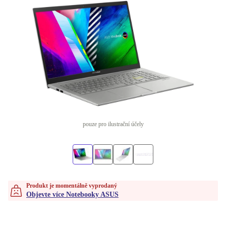
pouze pro ilustrační účely
Produkt je momentálně vyprodaný
Objevte více Notebooky ASUS