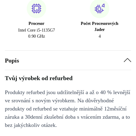
Procesor
Počet Procesorových
Jader
Intel Core i5-1135G7
0.90 GHz
4
Popis
Tvůj výrobek od refurbed
Produkty refurbed jsou udržitelnější a až o 40 % levnější
ve srovnání s novým výrobkem. Na důvěryhodné
produkty od refurbed se vztahuje minimálně 12měsíční
záruka a 30denní zkušební doba s vrácením zdarma, a to
bez jakýchkoliv otázek.