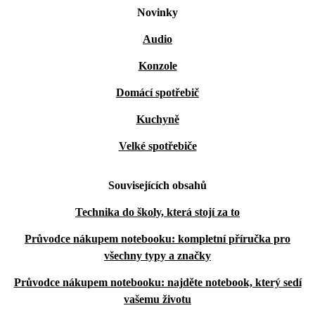
Novinky
Audio
Konzole
Domácí spotřebič
Kuchyně
Velké spotřebiče
Souvisejících obsahů
Technika do školy, která stojí za to
Průvodce nákupem notebooku: kompletní příručka pro
všechny typy a značky
Průvodce nákupem notebooku: najděte notebook, který sedí
vašemu životu