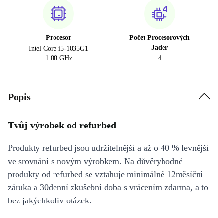
Procesor
Počet Procesorových
Jader
Intel Core i5-1035G1
1.00 GHz
4
Popis
Tvůj výrobek od refurbed
Produkty refurbed jsou udržitelnější a až o 40 % levnější
ve srovnání s novým výrobkem. Na důvěryhodné
produkty od refurbed se vztahuje minimálně 12měsíční
záruka a 30denní zkušební doba s vrácením zdarma, a to
bez jakýchkoliv otázek.