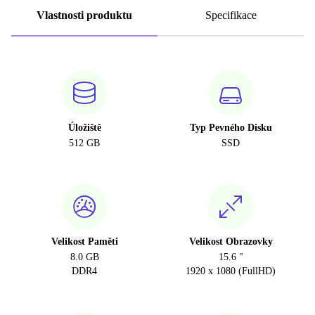
Vlastnosti produktu
Specifikace
Úložiště
Typ Pevného Disku
512 GB
SSD
Velikost Paměti
Velikost Obrazovky
8.0 GB
15.6 "
DDR4
1920 x 1080 (FullHD)