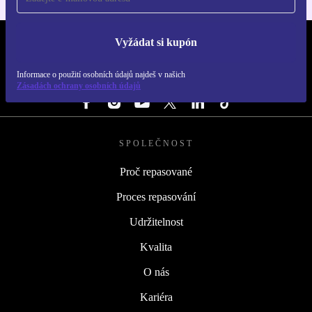
Vyžádat si kupón
REFURBED ČESKO - RETHINK NEW.
Informace o použití osobních údajů najdeš v našich
SLEDUJ NÁS
Zásadách ochrany osobních údajů
SPOLEČNOST
Proč repasované
Proces repasování
Udržitelnost
Kvalita
O nás
Kariéra