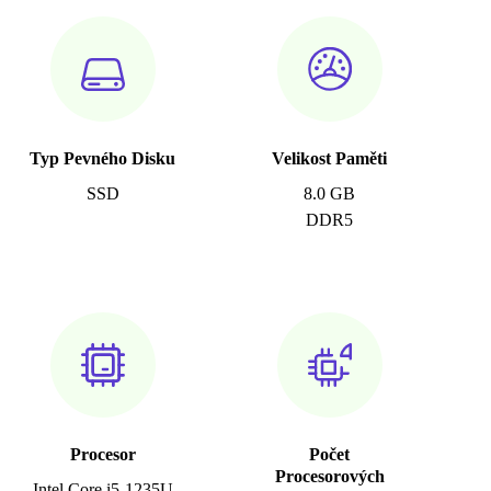
Typ Pevného Disku
Velikost Paměti
SSD
8.0 GB
DDR5
Procesor
Počet
Procesorových
Intel Core i5-1235U