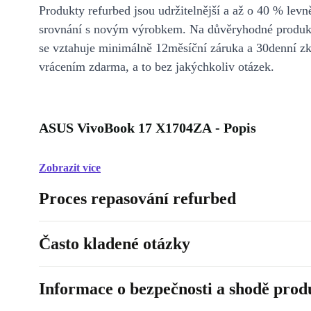
Produkty refurbed jsou udržitelnější a až o 40 % levně
srovnání s novým výrobkem. Na důvěryhodné produkt
se vztahuje minimálně 12měsíční záruka a 30denní z
vrácením zdarma, a to bez jakýchkoliv otázek.
ASUS VivoBook 17 X1704ZA - Popis
Zobrazit více
Proces repasování refurbed
Často kladené otázky
Informace o bezpečnosti a shodě prod