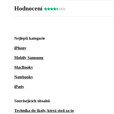
Hodnocení
(4.6)
Nejlepší kategorie
iPhony
Mobily Samsung
MacBooky
Notebooky
iPady
Souvisejících obsahů
Technika do školy, která stojí za to