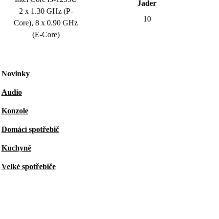
Jader
2 x 1.30 GHz (P-
10
Core), 8 x 0.90 GHz
(E-Core)
Novinky
Audio
Konzole
Domácí spotřebič
Kuchyně
Velké spotřebiče