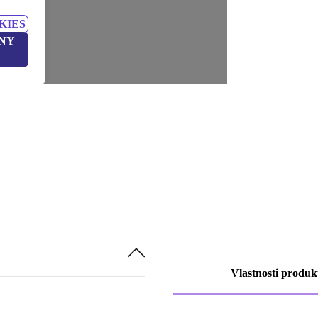
KIES
NY
Vlastnosti produk