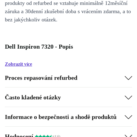
produkty od refurbed se vztahuje minimálně 12měsíční
záruka a 30denní zkušební doba s vrácením zdarma, a to
bez jakýchkoliv otázek.
Dell Inspiron 7320 - Popis
Zobrazit více
Proces repasování refurbed
Často kladené otázky
Informace o bezpečnosti a shodě produktů
Hodnocení
(4.6)