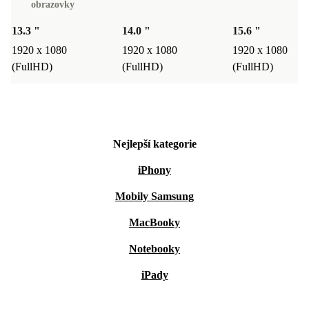
obrazovky
13.3 "
14.0 "
15.6 "
1920 x 1080
1920 x 1080
1920 x 1080
(FullHD)
(FullHD)
(FullHD)
Nejlepší kategorie
iPhony
Mobily Samsung
MacBooky
Notebooky
iPady