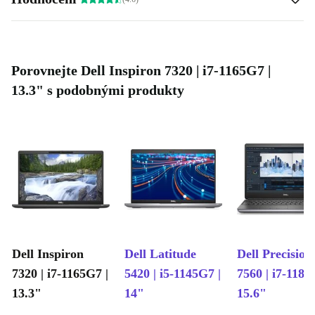
Porovnejte Dell Inspiron 7320 | i7-1165G7 |
13.3" s podobnými produkty
Dell Inspiron
Dell Latitude
Dell Precision
7320 | i7-1165G7 |
5420 | i5-1145G7 |
7560 | i7-1185
13.3"
14"
15.6"