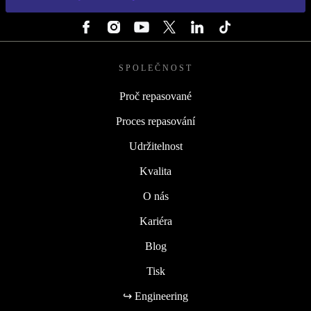
SLEDUJ NÁS
SPOLEČNOST
Proč repasované
Proces repasování
Udržitelnost
Kvalita
O nás
Kariéra
Blog
Tisk
↪ Engineering