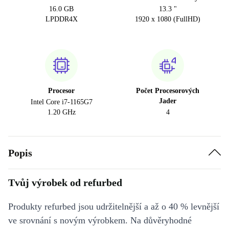
16.0 GB
13.3 "
LPDDR4X
1920 x 1080 (FullHD)
Procesor
Počet Procesorových
Jader
Intel Core i7-1165G7
1.20 GHz
4
Popis
Tvůj výrobek od refurbed
Produkty refurbed jsou udržitelnější a až o 40 % levnější
ve srovnání s novým výrobkem. Na důvěryhodné