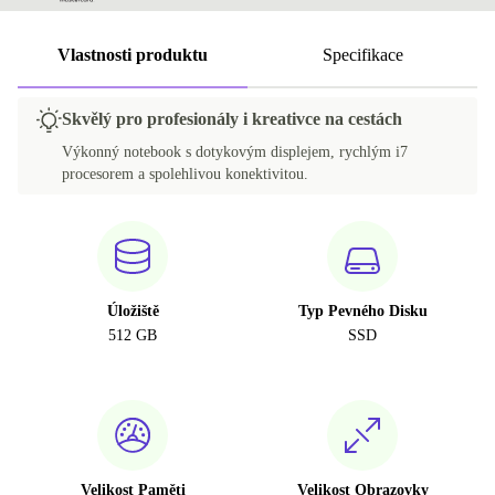
Vlastnosti produktu
Specifikace
Skvělý pro profesionály i kreativce na cestách
Výkonný notebook s dotykovým displejem, rychlým i7
procesorem a spolehlivou konektivitou.
Úložiště
Typ Pevného Disku
512 GB
SSD
Velikost Paměti
Velikost Obrazovky