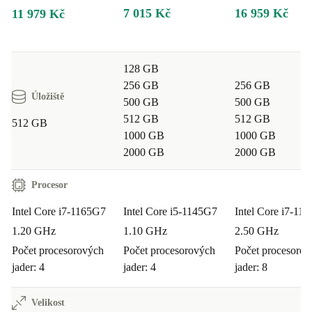
7 015 Kč
16 959 Kč
11 979 Kč
128 GB
256 GB
256 GB
Úložiště
500 GB
500 GB
512 GB
512 GB
512 GB
1000 GB
1000 GB
2000 GB
2000 GB
Procesor
Intel Core i7-1165G7
Intel Core i5-1145G7
Intel Core i7-11
1.20 GHz
1.10 GHz
2.50 GHz
Počet procesorových
Počet procesorových
Počet procesoro
jader: 4
jader: 4
jader: 8
Velikost