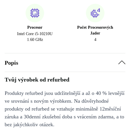
Procesor
Počet Procesorových
Jader
Intel Core i5-10210U
1.60 GHz
4
Popis
Tvůj výrobek od refurbed
Produkty refurbed jsou udržitelnější a až o 40 % levnější
ve srovnání s novým výrobkem. Na důvěryhodné
produkty od refurbed se vztahuje minimálně 12měsíční
záruka a 30denní zkušební doba s vrácením zdarma, a to
bez jakýchkoliv otázek.