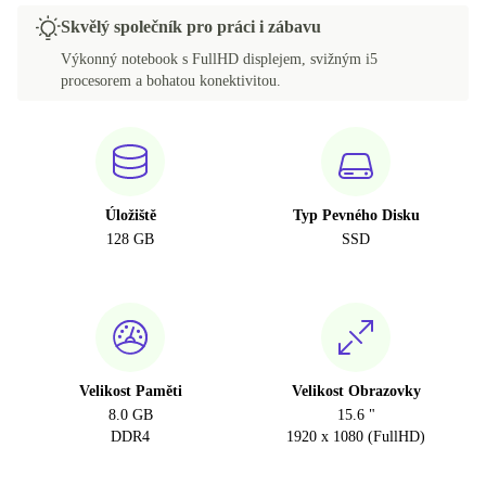
Skvělý společník pro práci i zábavu
Výkonný notebook s FullHD displejem, svižným i5
procesorem a bohatou konektivitou.
Úložiště
Typ Pevného Disku
128 GB
SSD
Velikost Paměti
Velikost Obrazovky
8.0 GB
15.6 "
DDR4
1920 x 1080 (FullHD)