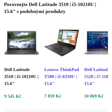
Porovnejte Dell Latitude 3510 | i5-10210U |
15.6" s podobnými produkty
Dell Latitude
Lenovo ThinkPad
Dell Latitude
3510 | i5-10210U |
T580 | i5-8350U |
5520 | i7-1185
15.6"
15.6"
15.6"
7 859 Kč
10 069 Kč
9 545 Kč