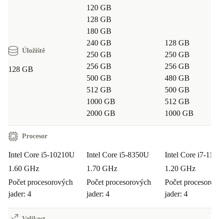
120 GB
128 GB
180 GB
240 GB
128 GB
Úložiště
250 GB
250 GB
256 GB
256 GB
128 GB
500 GB
480 GB
512 GB
500 GB
1000 GB
512 GB
2000 GB
1000 GB
Procesor
Intel Core i5-10210U
Intel Core i5-8350U
Intel Core i7-11
1.60 GHz
1.70 GHz
1.20 GHz
Počet procesorových
Počet procesorových
Počet procesoro
jader: 4
jader: 4
jader: 4
Velikost