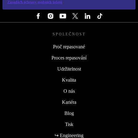
Zásadách ochrany osobních údajů
SLEDUJ NÁS
SPOLEČNOST
Proč repasované
Proces repasování
Udržitelnost
Kvalita
O nás
Kariéra
Blog
Tisk
↪ Engineering