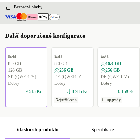
Bezpečné platby
Další doporučené konfigurace
šedá
šedá
šedá
8.0 GB
8.0 GB
16.0 GB
128 GB
256 GB
256 GB
SE (QWERTY)
DE (QWERTZ)
DE (QWERTZ)
Dobrý
Dobrý
Dobrý
9 545 Kč
8 985 Kč
10 159 Kč
Nejnižší cena
1+ upgrady
Vlastnosti produktu
Specifikace