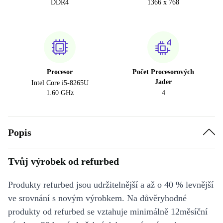
DDR4
1366 x 768
Procesor
Počet Procesorových
Jader
Intel Core i5-8265U
1.60 GHz
4
Popis
Tvůj výrobek od refurbed
Produkty refurbed jsou udržitelnější a až o 40 % levnější
ve srovnání s novým výrobkem. Na důvěryhodné
produkty od refurbed se vztahuje minimálně 12měsíční