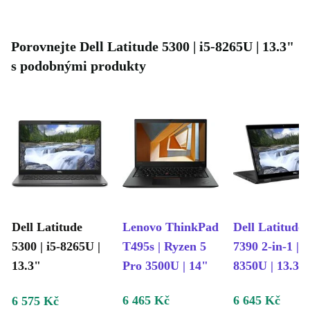
Porovnejte Dell Latitude 5300 | i5-8265U | 13.3"
s podobnými produkty
Dell Latitude
Lenovo ThinkPad
Dell Latitude
5300 | i5-8265U |
T495s | Ryzen 5
7390 2-in-1 | i
13.3"
Pro 3500U | 14"
8350U | 13.3"
6 465 Kč
6 645 Kč
6 575 Kč