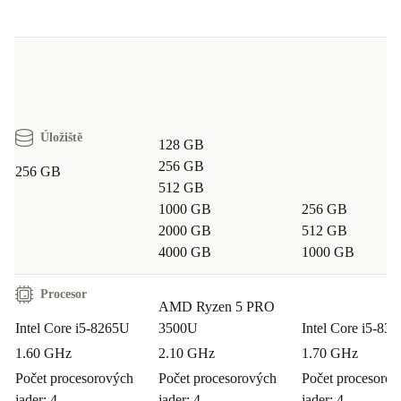
Úložiště
128 GB
256 GB
256 GB
512 GB
1000 GB
256 GB
2000 GB
512 GB
4000 GB
1000 GB
Procesor
AMD Ryzen 5 PRO
Intel Core i5-8265U
3500U
Intel Core i5-83
1.60 GHz
2.10 GHz
1.70 GHz
Počet procesorových
Počet procesorových
Počet procesoro
jader: 4
jader: 4
jader: 4