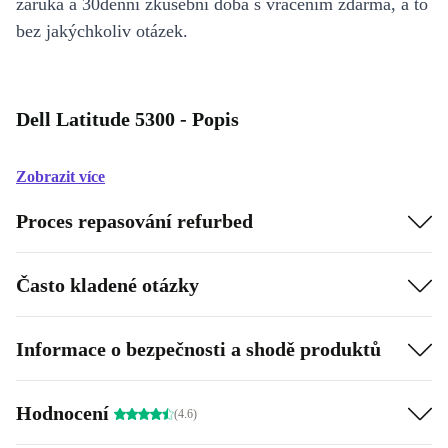
záruka a 30denní zkušební doba s vrácením zdarma, a to
bez jakýchkoliv otázek.
Dell Latitude 5300 - Popis
Zobrazit více
Proces repasování refurbed
Často kladené otázky
Informace o bezpečnosti a shodě produktů
Hodnocení
(4.6)