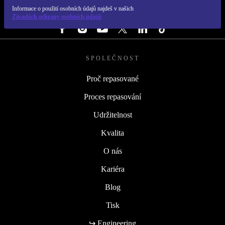
Informace o použití osobních údajů najdeš v našich
SLEDUJ NÁS
Zásadách ochrany osobních údajů
SPOLEČNOST
Proč repasované
Proces repasování
Udržitelnost
Kvalita
O nás
Kariéra
Blog
Tisk
↪ Engineering