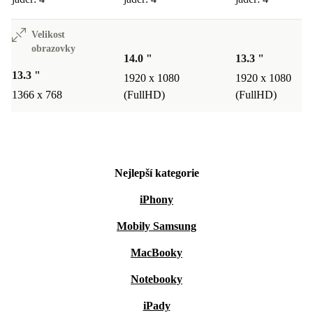
Velikost
obrazovky
14.0 "
13.3 "
13.3 "
1920 x 1080
1920 x 1080
1366 x 768
(FullHD)
(FullHD)
Nejlepší kategorie
iPhony
Mobily Samsung
MacBooky
Notebooky
iPady