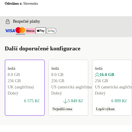
Odesláno z:
Slovensko
Bezpečné platby
Další doporučené konfigurace
šedá
šedá
šedá
8.0 GB
8.0 GB
16.0 GB
256 GB
256 GB
256 GB
UK (angličtina)
US (americká angličtina)
US (americká angličti
Dobrý
Dobrý
Dobrý
6 575 Kč
5 849 Kč
6 899 Kč
Nejnižší cena
Lepší výkon