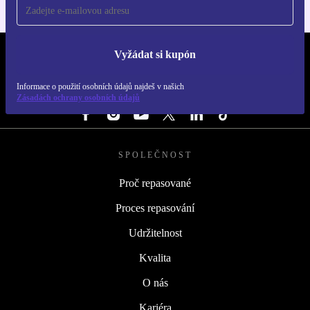
Vyžádat si kupón
REFURBED ČESKO - RETHINK NEW.
Informace o použití osobních údajů najdeš v našich
SLEDUJ NÁS
Zásadách ochrany osobních údajů
SPOLEČNOST
Proč repasované
Proces repasování
Udržitelnost
Kvalita
O nás
Kariéra