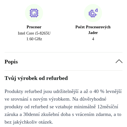
Procesor
Počet Procesorových
Jader
Intel Core i5-8265U
1.60 GHz
4
Popis
Tvůj výrobek od refurbed
Produkty refurbed jsou udržitelnější a až o 40 % levnější
ve srovnání s novým výrobkem. Na důvěryhodné
produkty od refurbed se vztahuje minimálně 12měsíční
záruka a 30denní zkušební doba s vrácením zdarma, a to
bez jakýchkoliv otázek.