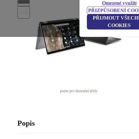
Omezené využití
PŘIZPŮSOBENÍ COO
PŘIJMOUT VŠECH
COOKIES
pouze pro ilustrační účely
Popis