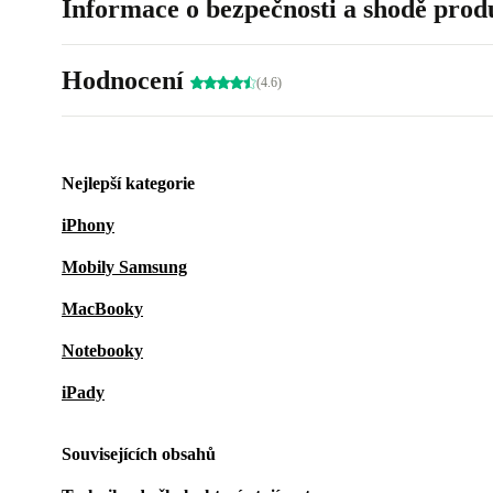
Informace o bezpečnosti a shodě prod
Hodnocení
(4.6)
Nejlepší kategorie
iPhony
Mobily Samsung
MacBooky
Notebooky
iPady
Souvisejících obsahů