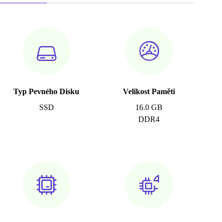
Typ Pevného Disku
Velikost Paměti
SSD
16.0 GB
DDR4