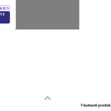
KIES
NY
Vlastnosti produk