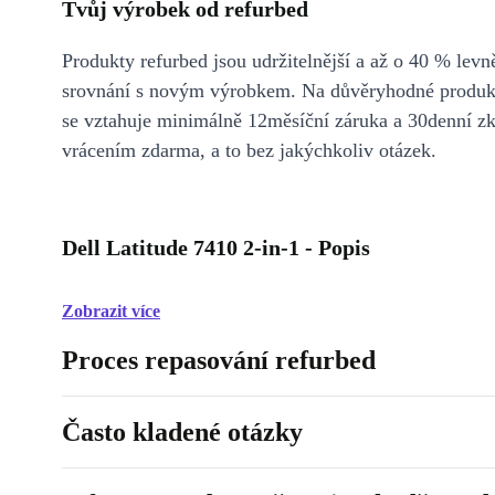
Tvůj výrobek od refurbed
Produkty refurbed jsou udržitelnější a až o 40 % levně
srovnání s novým výrobkem. Na důvěryhodné produkt
se vztahuje minimálně 12měsíční záruka a 30denní z
vrácením zdarma, a to bez jakýchkoliv otázek.
Dell Latitude 7410 2-in-1 - Popis
Zobrazit více
Proces repasování refurbed
Často kladené otázky