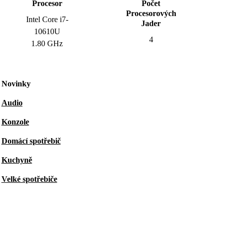
Procesor
Počet
Procesorových
Intel Core i7-
Jader
10610U
4
1.80 GHz
Novinky
Audio
Konzole
Domácí spotřebič
Kuchyně
Velké spotřebiče