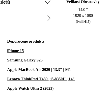
uktů
Velikost Obrazovky
14.0 "
1920 x 1080
(FullHD)
Doporučené produkty
iPhone 15
Samsung Galaxy S23
Apple MacBook Air 2020 | 13.3" | M1
Lenovo ThinkPad T480 | i5-8350U | 14"
Apple Watch Ultra 2 (2023)