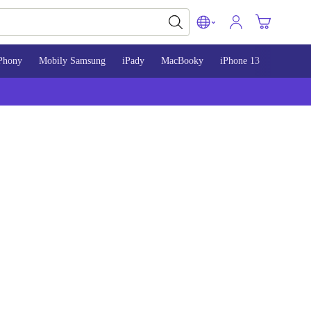
Phony
Mobily Samsung
iPady
MacBooky
iPhone 13
iPhone 