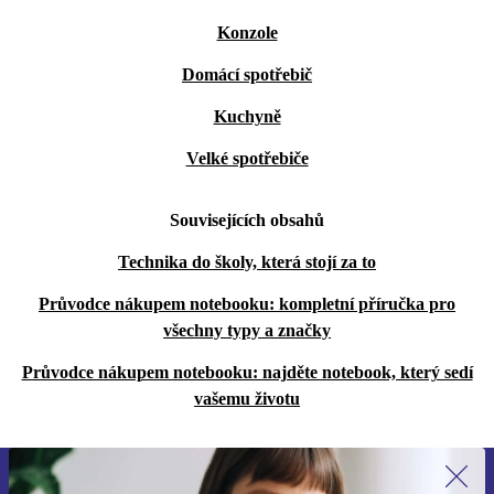
Konzole
Domácí spotřebič
Kuchyně
Velké spotřebiče
Souvisejících obsahů
Technika do školy, která stojí za to
Průvodce nákupem notebooku: kompletní příručka pro
všechny typy a značky
Průvodce nákupem notebooku: najděte notebook, který sedí
vašemu životu