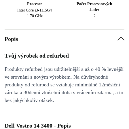
Procesor
Počet Procesorových
Jader
Intel Core i3-1115G4
1.70 GHz
2
Popis
Tvůj výrobek od refurbed
Produkty refurbed jsou udržitelnější a až o 40 % levnější
ve srovnání s novým výrobkem. Na důvěryhodné
produkty od refurbed se vztahuje minimálně 12měsíční
záruka a 30denní zkušební doba s vrácením zdarma, a to
bez jakýchkoliv otázek.
Dell Vostro 14 3400 - Popis