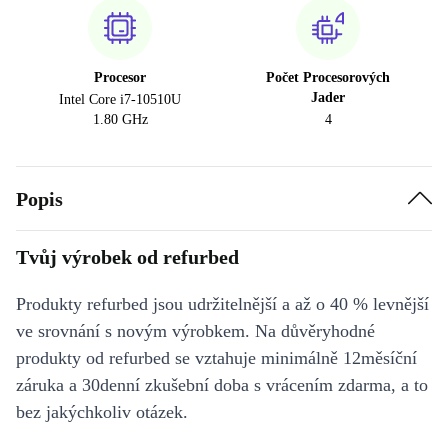
Procesor
Počet Procesorových
Jader
Intel Core i7-10510U
1.80 GHz
4
Popis
Tvůj výrobek od refurbed
Produkty refurbed jsou udržitelnější a až o 40 % levnější
ve srovnání s novým výrobkem. Na důvěryhodné
produkty od refurbed se vztahuje minimálně 12měsíční
záruka a 30denní zkušební doba s vrácením zdarma, a to
bez jakýchkoliv otázek.