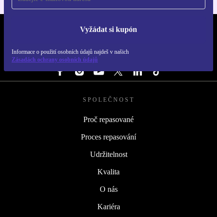
Vyžádat si kupón
REFURBED ČESKO - RETHINK NEW.
Informace o použití osobních údajů najdeš v našich
SLEDUJ NÁS
Zásadách ochrany osobních údajů
SPOLEČNOST
Proč repasované
Proces repasování
Udržitelnost
Kvalita
O nás
Kariéra