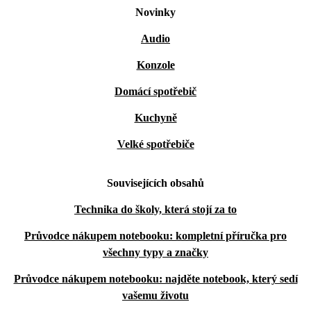
Novinky
Audio
Konzole
Domácí spotřebič
Kuchyně
Velké spotřebiče
Souvisejících obsahů
Technika do školy, která stojí za to
Průvodce nákupem notebooku: kompletní příručka pro
všechny typy a značky
Průvodce nákupem notebooku: najděte notebook, který sedí
vašemu životu