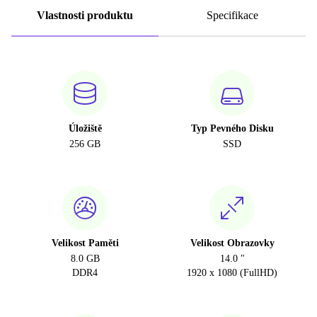
Vlastnosti produktu
Specifikace
Úložiště
Typ Pevného Disku
256 GB
SSD
Velikost Paměti
Velikost Obrazovky
8.0 GB
14.0 "
DDR4
1920 x 1080 (FullHD)