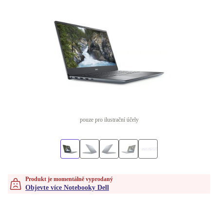
pouze pro ilustrační účely
Produkt je momentálně vyprodaný
Objevte více Notebooky Dell