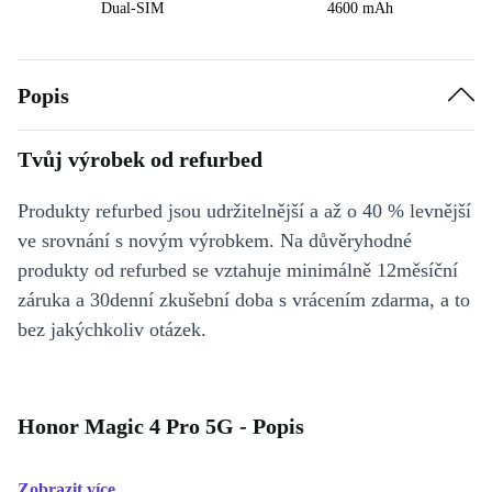
Dual-SIM
4600 mAh
Popis
Tvůj výrobek od refurbed
Produkty refurbed jsou udržitelnější a až o 40 % levnější
ve srovnání s novým výrobkem. Na důvěryhodné
produkty od refurbed se vztahuje minimálně 12měsíční
záruka a 30denní zkušební doba s vrácením zdarma, a to
bez jakýchkoliv otázek.
Honor Magic 4 Pro 5G - Popis
Zobrazit více