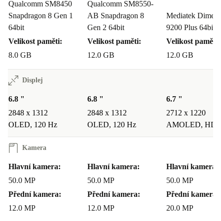
Qualcomm SM8450
Qualcomm SM8550-
Snapdragon 8 Gen 1
AB Snapdragon 8
Mediatek Dimens
64bit
Gen 2 64bit
9200 Plus 64bit
Velikost paměti:
Velikost paměti:
Velikost paměti:
8.0 GB
12.0 GB
12.0 GB
Displej
6.8 "
6.8 "
6.7 "
2848 x 1312
2848 x 1312
2712 x 1220
OLED, 120 Hz
OLED, 120 Hz
AMOLED, HDR
Kamera
Hlavní kamera:
Hlavní kamera:
Hlavní kamera:
50.0 MP
50.0 MP
50.0 MP
Přední kamera:
Přední kamera:
Přední kamera:
12.0 MP
12.0 MP
20.0 MP