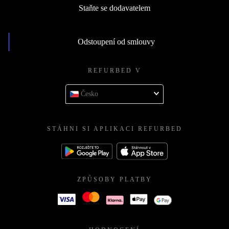
Staňte se dodavatelem
Odstoupení od smlouvy
REFURBED V
Česko
STÁHNI SI APLIKACI REFURBED
ZPŮSOBY PLATBY