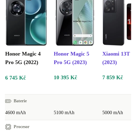
Honor Magic 4
Honor Magic 5
Xiaomi 13T P
Pro 5G (2022)
Pro 5G (2023)
(2023)
10 395 Kč
7 859 Kč
6 745 Kč
Baterie
4600 mAh
5100 mAh
5000 mAh
Procesor