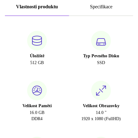
Vlastnosti produktu
Specifikace
Úložiště
Typ Pevného Disku
512 GB
SSD
Velikost Paměti
Velikost Obrazovky
16.0 GB
14.0 "
DDR4
1920 x 1080 (FullHD)