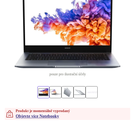
pouze pro ilustrační účely
Produkt je momentálně vyprodaný
Objevte více Notebooky