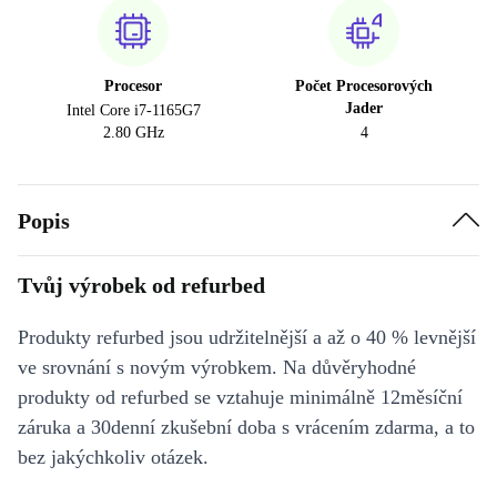
Procesor
Počet Procesorových
Jader
Intel Core i7-1165G7
2.80 GHz
4
Popis
Tvůj výrobek od refurbed
Produkty refurbed jsou udržitelnější a až o 40 % levnější
ve srovnání s novým výrobkem. Na důvěryhodné
produkty od refurbed se vztahuje minimálně 12měsíční
záruka a 30denní zkušební doba s vrácením zdarma, a to
bez jakýchkoliv otázek.