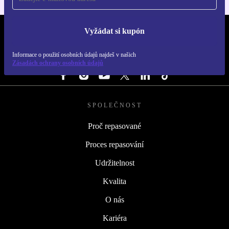
Vyžádat si kupón
REFURBED ČESKO - RETHINK NEW.
Informace o použití osobních údajů najdeš v našich
SLEDUJ NÁS
Zásadách ochrany osobních údajů
SPOLEČNOST
Proč repasované
Proces repasování
Udržitelnost
Kvalita
O nás
Kariéra