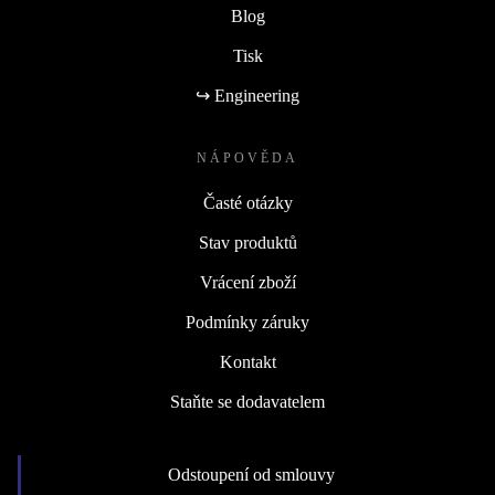
Blog
Tisk
↪ Engineering
NÁPOVĚDA
Časté otázky
Stav produktů
Vrácení zboží
Podmínky záruky
Kontakt
Staňte se dodavatelem
Odstoupení od smlouvy