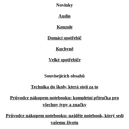
Novinky
Audio
Konzole
Domácí spotřebič
Kuchyně
Velké spotřebiče
Souvisejících obsahů
Technika do školy, která stojí za to
Průvodce nákupem notebooku: kompletní příručka pro
všechny typy a značky
Průvodce nákupem notebooku: najděte notebook, který sedí
vašemu životu