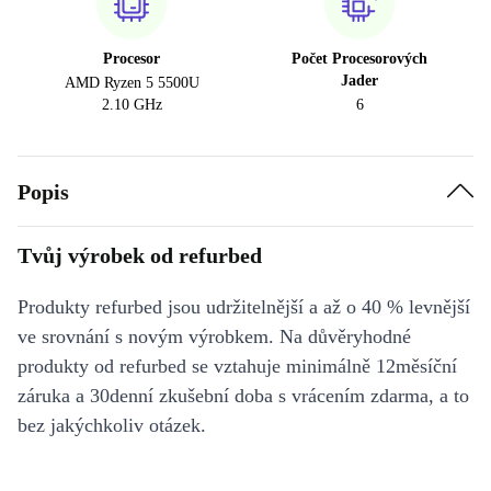
Procesor
Počet Procesorových
Jader
AMD Ryzen 5 5500U
2.10 GHz
6
Popis
Tvůj výrobek od refurbed
Produkty refurbed jsou udržitelnější a až o 40 % levnější
ve srovnání s novým výrobkem. Na důvěryhodné
produkty od refurbed se vztahuje minimálně 12měsíční
záruka a 30denní zkušební doba s vrácením zdarma, a to
bez jakýchkoliv otázek.