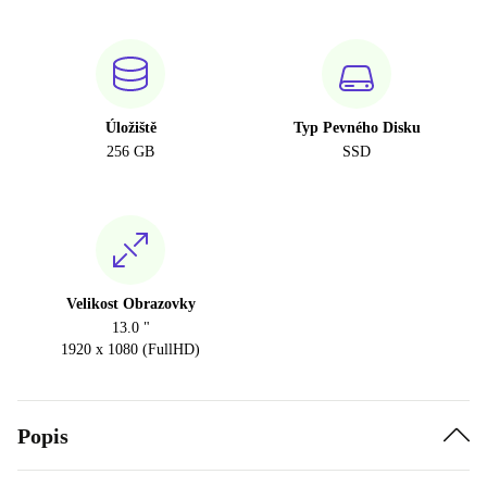
Úložiště
Typ Pevného Disku
256 GB
SSD
Velikost Obrazovky
13.0 "
1920 x 1080 (FullHD)
Popis