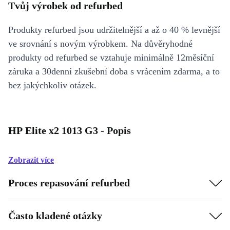
Tvůj výrobek od refurbed
Produkty refurbed jsou udržitelnější a až o 40 % levnější
ve srovnání s novým výrobkem. Na důvěryhodné
produkty od refurbed se vztahuje minimálně 12měsíční
záruka a 30denní zkušební doba s vrácením zdarma, a to
bez jakýchkoliv otázek.
HP Elite x2 1013 G3 - Popis
Zobrazit více
Proces repasování refurbed
Často kladené otázky