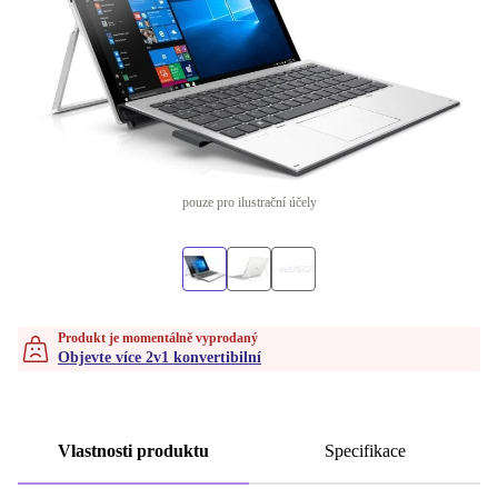
pouze pro ilustrační účely
Produkt je momentálně vyprodaný
Objevte více 2v1 konvertibilní
Vlastnosti produktu
Specifikace