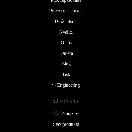
Proč repasované
Proces repasování
Udržitelnost
Kvalita
O nás
Kariéra
Blog
Tisk
↪ Engineering
NÁPOVĚDA
Časté otázky
Stav produktů