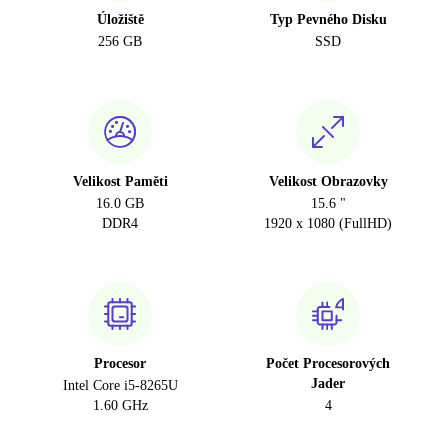
Úložiště
Typ Pevného Disku
256 GB
SSD
Velikost Paměti
Velikost Obrazovky
16.0 GB
15.6 "
DDR4
1920 x 1080 (FullHD)
Procesor
Počet Procesorových
Jader
Intel Core i5-8265U
1.60 GHz
4