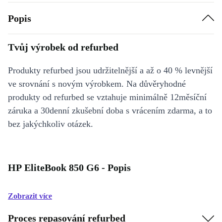
Popis
Tvůj výrobek od refurbed
Produkty refurbed jsou udržitelnější a až o 40 % levnější
ve srovnání s novým výrobkem. Na důvěryhodné
produkty od refurbed se vztahuje minimálně 12měsíční
záruka a 30denní zkušební doba s vrácením zdarma, a to
bez jakýchkoliv otázek.
HP EliteBook 850 G6 - Popis
Zobrazit více
Proces repasování refurbed