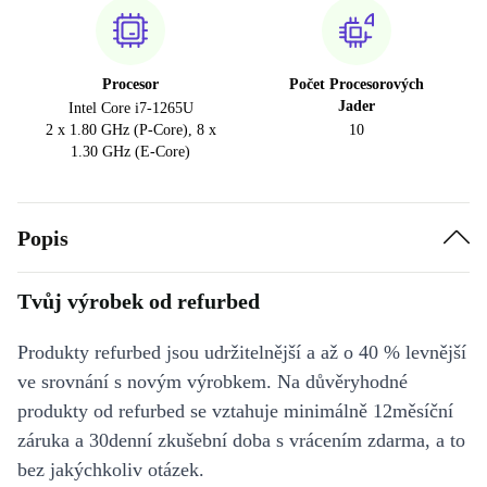
Procesor
Počet Procesorových
Jader
Intel Core i7-1265U
2 x 1.80 GHz (P-Core), 8 x
10
1.30 GHz (E-Core)
Popis
Tvůj výrobek od refurbed
Produkty refurbed jsou udržitelnější a až o 40 % levnější
ve srovnání s novým výrobkem. Na důvěryhodné
produkty od refurbed se vztahuje minimálně 12měsíční
záruka a 30denní zkušební doba s vrácením zdarma, a to
bez jakýchkoliv otázek.