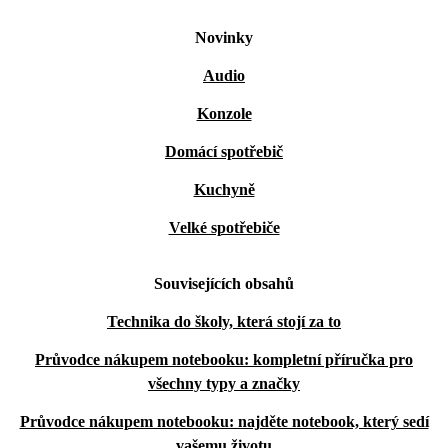
Novinky
Audio
Konzole
Domácí spotřebič
Kuchyně
Velké spotřebiče
Souvisejících obsahů
Technika do školy, která stojí za to
Průvodce nákupem notebooku: kompletní příručka pro
všechny typy a značky
Průvodce nákupem notebooku: najděte notebook, který sedí
vašemu životu