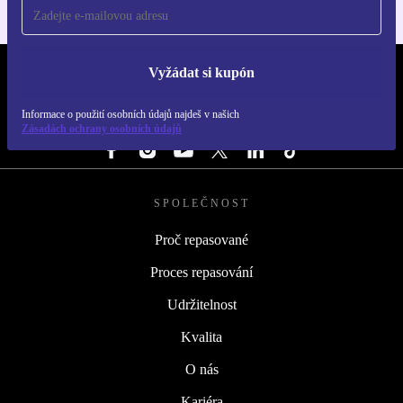
Vyžádat si kupón
REFURBED ČESKO - RETHINK NEW.
Informace o použití osobních údajů najdeš v našich
SLEDUJ NÁS
Zásadách ochrany osobních údajů
SPOLEČNOST
Proč repasované
Proces repasování
Udržitelnost
Kvalita
O nás
Kariéra