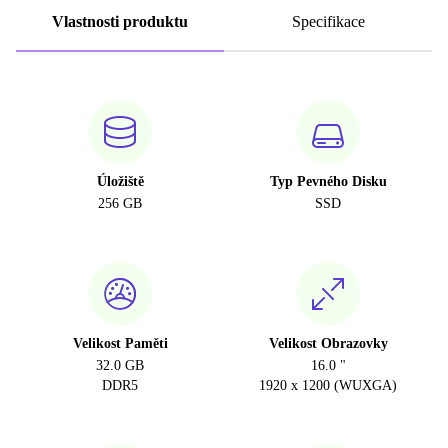
Vlastnosti produktu
Specifikace
Úložiště
Typ Pevného Disku
256 GB
SSD
Velikost Paměti
Velikost Obrazovky
32.0 GB
16.0 "
DDR5
1920 x 1200 (WUXGA)