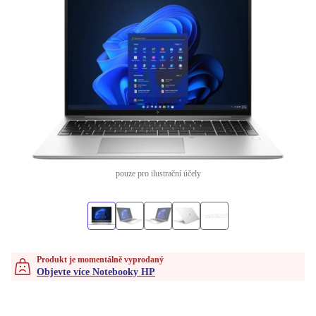
pouze pro ilustrační účely
Produkt je momentálně vyprodaný
Objevte více Notebooky HP