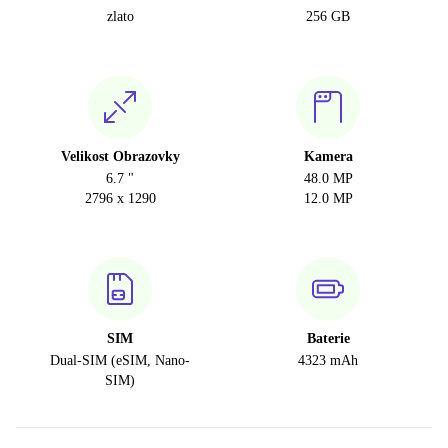
zlato
256 GB
Velikost Obrazovky
Kamera
6.7 "
48.0 MP
2796 x 1290
12.0 MP
SIM
Baterie
Dual-SIM (eSIM, Nano-
4323 mAh
SIM)