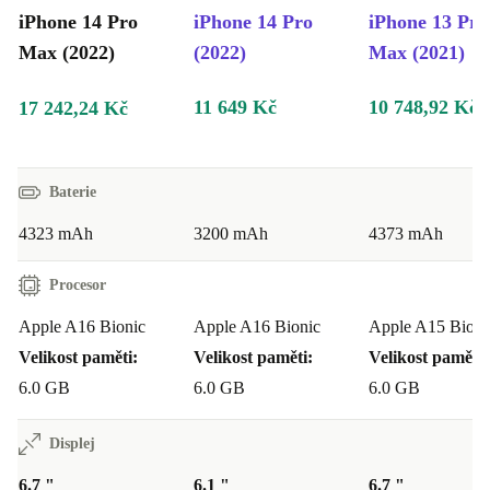
iPhone 14 Pro
iPhone 14 Pro
iPhone 13 Pro
Max (2022)
(2022)
Max (2021)
11 649 Kč
10 748,92 Kč
17 242,24 Kč
Baterie
4323 mAh
3200 mAh
4373 mAh
Procesor
Apple A16 Bionic
Apple A16 Bionic
Apple A15 Bioni
Velikost paměti:
Velikost paměti:
Velikost paměti:
6.0 GB
6.0 GB
6.0 GB
Displej
6.7 "
6.1 "
6.7 "