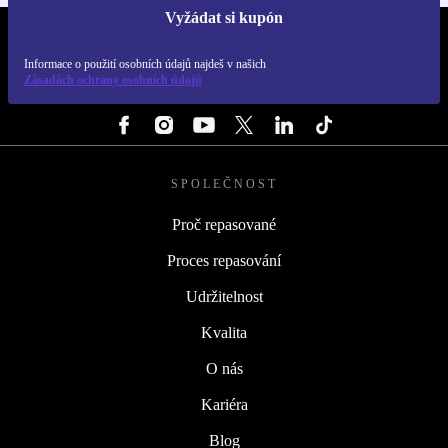
Vyžádat si kupón
REFURBED ČESKO - RETHINK NEW.
Informace o použití osobních údajů najdeš v našich
Zásadách ochrany osobních údajů
SLEDUJ NÁS
SPOLEČNOST
Proč repasované
Proces repasování
Udržitelnost
Kvalita
O nás
Kariéra
Blog