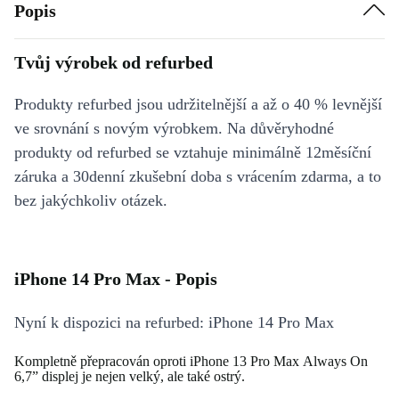
Popis
Tvůj výrobek od refurbed
Produkty refurbed jsou udržitelnější a až o 40 % levnější
ve srovnání s novým výrobkem. Na důvěryhodné
produkty od refurbed se vztahuje minimálně 12měsíční
záruka a 30denní zkušební doba s vrácením zdarma, a to
bez jakýchkoliv otázek.
iPhone 14 Pro Max - Popis
Nyní k dispozici na refurbed: iPhone 14 Pro Max
Kompletně přepracován oproti iPhone 13 Pro Max Always On
6,7” displej je nejen velký, ale také ostrý.