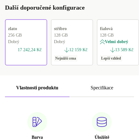
Další doporučené konfigurace
zlato
stříbro
fialová
256 GB
128 GB
128 GB
Dobrý
Dobrý
Velmi dobrý
17 242,24 Kč
12 159 Kč
13 589 Kč
Nejnižší cena
Lepší vzhled
Vlastnosti produktu
Specifikace
Barva
Úložiště