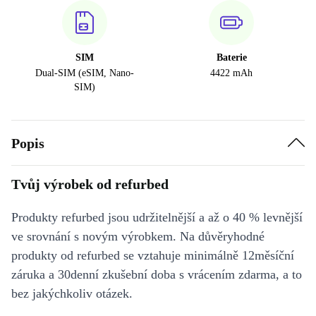
SIM
Baterie
Dual-SIM (eSIM, Nano-
4422 mAh
SIM)
Popis
Tvůj výrobek od refurbed
Produkty refurbed jsou udržitelnější a až o 40 % levnější
ve srovnání s novým výrobkem. Na důvěryhodné
produkty od refurbed se vztahuje minimálně 12měsíční
záruka a 30denní zkušební doba s vrácením zdarma, a to
bez jakýchkoliv otázek.