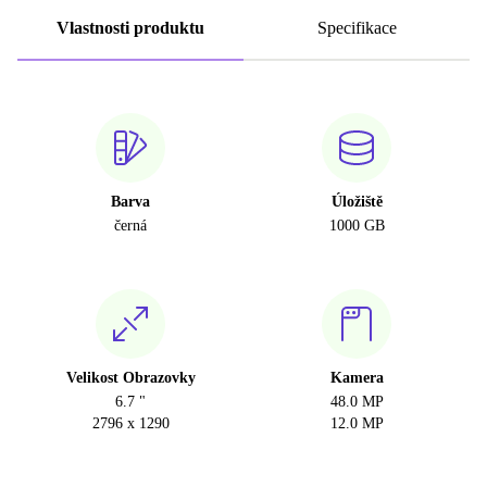
Vlastnosti produktu
Specifikace
Barva
Úložiště
černá
1000 GB
Velikost Obrazovky
Kamera
6.7 "
48.0 MP
2796 x 1290
12.0 MP