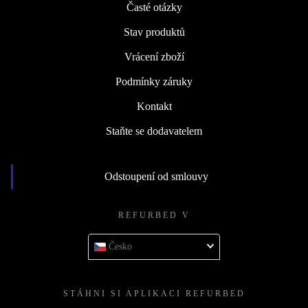
Časté otázky
Stav produktů
Vrácení zboží
Podmínky záruky
Kontakt
Staňte se dodavatelem
Odstoupení od smlouvy
REFURBED V
Česko
STÁHNI SI APLIKACI REFURBED