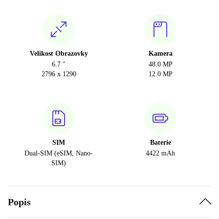
Velikost Obrazovky
Kamera
6.7 "
48.0 MP
2796 x 1290
12.0 MP
SIM
Baterie
Dual-SIM (eSIM, Nano-
4422 mAh
SIM)
Popis