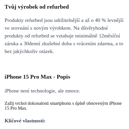
Tvůj výrobek od refurbed
Produkty refurbed jsou udržitelnější a až o 40 % levnější
ve srovnání s novým výrobkem. Na důvěryhodné
produkty od refurbed se vztahuje minimálně 12měsíční
záruka a 30denní zkušební doba s vrácením zdarma, a to
bez jakýchkoliv otázek.
iPhone 15 Pro Max - Popis
iPhone není technologie, ale emoce.
Zažij vrchol dokonalosti smartphonu s úplně obnoveným iPhone
15 Pro Max.
Klíčové vlastnosti: