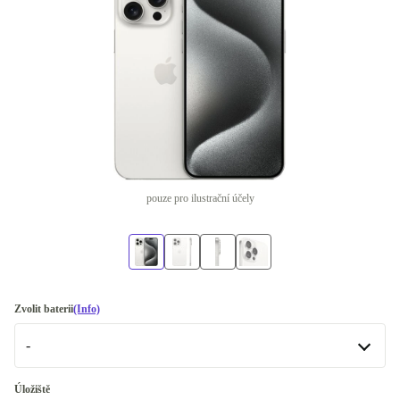
pouze pro ilustrační účely
Zvolit baterii
(Info)
-
-
Úložiště