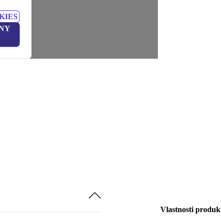
KIES
NY
Vlastnosti produk