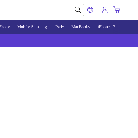
Phony
Mobily Samsung
iPady
MacBooky
iPhone 13
iPhone 