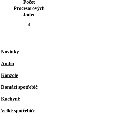
Počet
Procesorových
Jader
4
Novinky
Audio
Konzole
Domácí spotřebič
Kuchyně
Velké spotřebiče