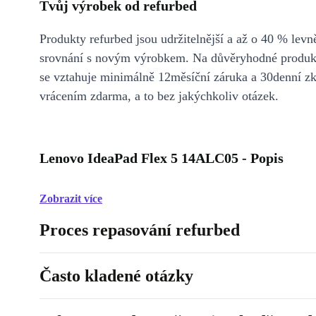
Tvůj výrobek od refurbed
Produkty refurbed jsou udržitelnější a až o 40 % levně
srovnání s novým výrobkem. Na důvěryhodné produkt
se vztahuje minimálně 12měsíční záruka a 30denní z
vrácením zdarma, a to bez jakýchkoliv otázek.
Lenovo IdeaPad Flex 5 14ALC05 - Popis
Zobrazit více
Proces repasování refurbed
Často kladené otázky