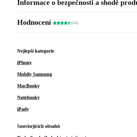
Informace o bezpečnosti a shodě prod
Hodnocení
(4.6)
Nejlepší kategorie
iPhony
Mobily Samsung
MacBooky
Notebooky
iPady
Souvisejících obsahů