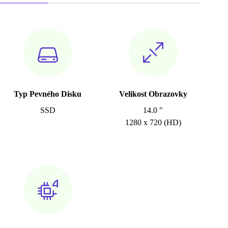
Typ Pevného Disku
Velikost Obrazovky
SSD
14.0 "
1280 x 720 (HD)