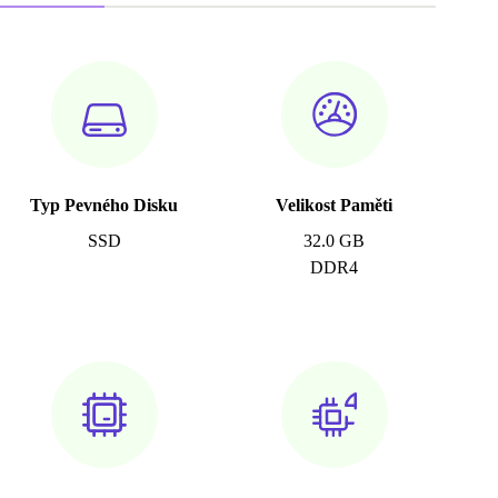
Typ Pevného Disku
Velikost Paměti
SSD
32.0 GB
DDR4