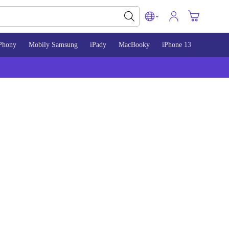
Phony
Mobily Samsung
iPady
MacBooky
iPhone 13
iPhone 