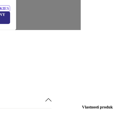
KIES
NY
Vlastnosti produk