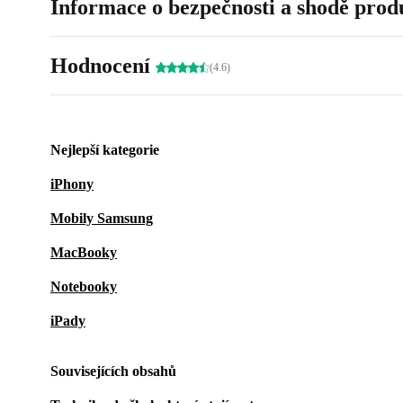
Informace o bezpečnosti a shodě prod
Hodnocení
(4.6)
Nejlepší kategorie
iPhony
Mobily Samsung
MacBooky
Notebooky
iPady
Souvisejících obsahů