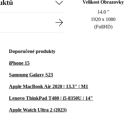
uktů
Velikost Obrazovky
14.0 "
1920 x 1080
(FullHD)
Doporučené produkty
iPhone 15
Samsung Galaxy S23
Apple MacBook Air 2020 | 13.3" | M1
Lenovo ThinkPad T480 | i5-8350U | 14"
Apple Watch Ultra 2 (2023)