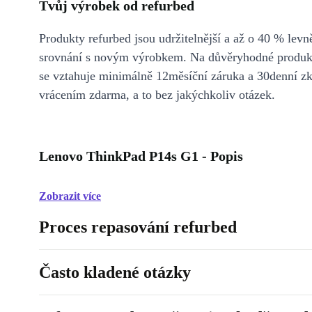
Tvůj výrobek od refurbed
Produkty refurbed jsou udržitelnější a až o 40 % levně
srovnání s novým výrobkem. Na důvěryhodné produkt
se vztahuje minimálně 12měsíční záruka a 30denní z
vrácením zdarma, a to bez jakýchkoliv otázek.
Lenovo ThinkPad P14s G1 - Popis
Zobrazit více
Proces repasování refurbed
Často kladené otázky