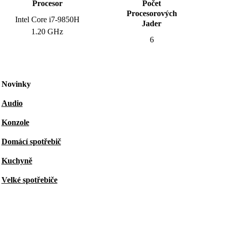
Procesor
Počet
Procesorových
Intel Core i7-9850H
Jader
1.20 GHz
6
Novinky
Audio
Konzole
Domácí spotřebič
Kuchyně
Velké spotřebiče