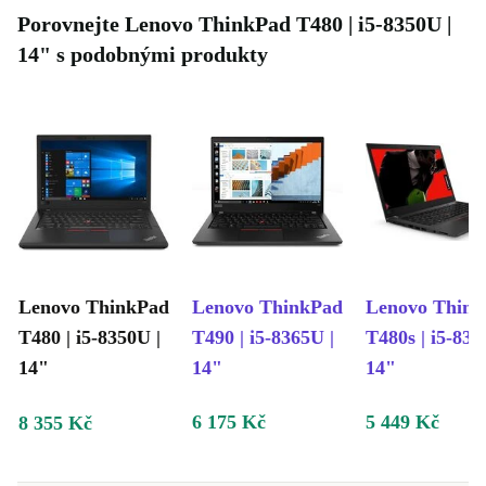
Porovnejte Lenovo ThinkPad T480 | i5-8350U |
14" s podobnými produkty
Lenovo ThinkPad
Lenovo ThinkPad
Lenovo Thin
T480 | i5-8350U |
T490 | i5-8365U |
T480s | i5-835
14"
14"
14"
6 175 Kč
5 449 Kč
8 355 Kč