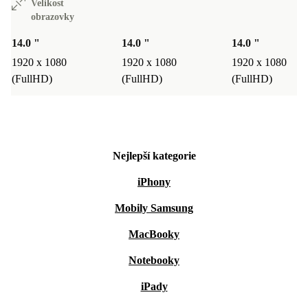
Velikost
obrazovky
14.0 "
14.0 "
14.0 "
1920 x 1080
1920 x 1080
1920 x 1080
(FullHD)
(FullHD)
(FullHD)
Nejlepší kategorie
iPhony
Mobily Samsung
MacBooky
Notebooky
iPady