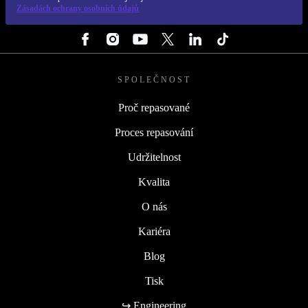
Zásadách ochrany osobních údajů
SLEDUJ NÁS
SPOLEČNOST
Proč repasované
Proces repasování
Udržitelnost
Kvalita
O nás
Kariéra
Blog
Tisk
↪ Engineering