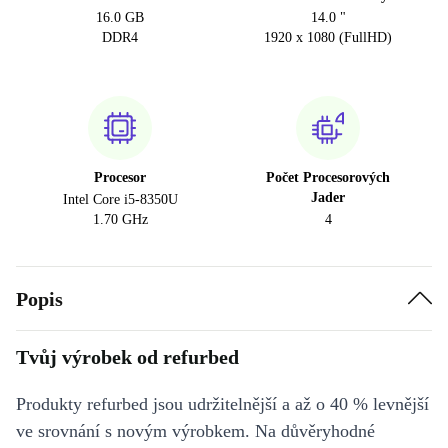
16.0 GB
14.0 "
DDR4
1920 x 1080 (FullHD)
Procesor
Počet Procesorových
Jader
Intel Core i5-8350U
1.70 GHz
4
Popis
Tvůj výrobek od refurbed
Produkty refurbed jsou udržitelnější a až o 40 % levnější
ve srovnání s novým výrobkem. Na důvěryhodné