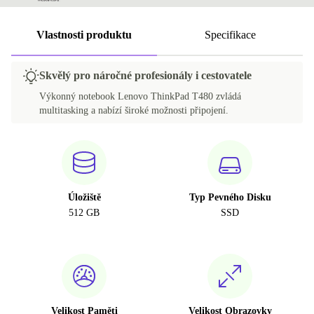
Vlastnosti produktu
Specifikace
Skvělý pro náročné profesionály i cestovatele
Výkonný notebook Lenovo ThinkPad T480 zvládá
multitasking a nabízí široké možnosti připojení.
Úložiště
Typ Pevného Disku
512 GB
SSD
Velikost Paměti
Velikost Obrazovky