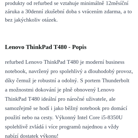
produkty od refurbed se vztahuje minimálně 12měsíční
záruka a 30denní zkušební doba s vrácením zdarma, a to
bez jakýchkoliv otázek.
Lenovo ThinkPad T480 - Popis
refurbed Lenovo ThinkPad T480 je moderní business
notebook, navržený pro spolehlivý a dlouhodobý provoz,
díky čemuž je robustní a odolný. S portem Thunderbolt
a možnostmi dokování je plně obnovený Lenovo
ThinkPad T480 ideální pro náročné uživatele, ale
samozřejmě se hodí i jako běžný notebook pro domácí
použití nebo na cesty. Výkonný Intel Core i5-8350U
spolehlivě zvládá i více programů najednou a vždy
nabízí dostatek výkonu!