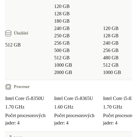
120 GB
128 GB
180 GB
240 GB
120 GB
Úložiště
250 GB
128 GB
256 GB
240 GB
512 GB
500 GB
256 GB
512 GB
480 GB
1000 GB
512 GB
2000 GB
1000 GB
Procesor
Intel Core i5-8350U
Intel Core i5-8365U
Intel Core i5-83
1.70 GHz
1.60 GHz
1.70 GHz
Počet procesorových
Počet procesorových
Počet procesoro
jader: 4
jader: 4
jader: 4