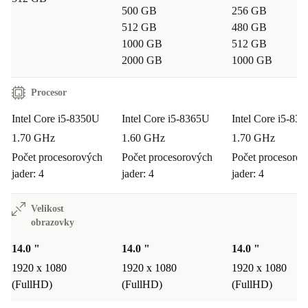
500 GB
256 GB
512 GB
480 GB
1000 GB
512 GB
2000 GB
1000 GB
Procesor
Intel Core i5-8350U
Intel Core i5-8365U
Intel Core i5-83
1.70 GHz
1.60 GHz
1.70 GHz
Počet procesorových
Počet procesorových
Počet procesoro
jader: 4
jader: 4
jader: 4
Velikost
obrazovky
14.0 "
14.0 "
14.0 "
1920 x 1080
1920 x 1080
1920 x 1080
(FullHD)
(FullHD)
(FullHD)