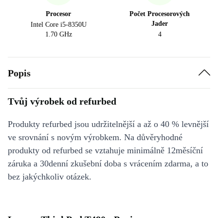
Procesor
Počet Procesorových
Jader
Intel Core i5-8350U
1.70 GHz
4
Popis
Tvůj výrobek od refurbed
Produkty refurbed jsou udržitelnější a až o 40 % levnější
ve srovnání s novým výrobkem. Na důvěryhodné
produkty od refurbed se vztahuje minimálně 12měsíční
záruka a 30denní zkušební doba s vrácením zdarma, a to
bez jakýchkoliv otázek.