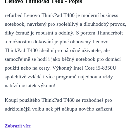
Lenovo ThinkPad T480 - Popis
refurbed Lenovo ThinkPad T480 je moderní business
notebook, navržený pro spolehlivý a dlouhodobý provoz,
díky čemuž je robustní a odolný. S portem Thunderbolt
a možnostmi dokování je plně obnovený Lenovo
ThinkPad T480 ideální pro náročné uživatele, ale
samozřejmě se hodí i jako běžný notebook pro domácí
použití nebo na cesty. Výkonný Intel Core i5-8350U
spolehlivě zvládá i více programů najednou a vždy
nabízí dostatek výkonu!
Koupí použitého ThinkPad T480 se rozhodneš pro
udržitelnější volbu než při nákupu nového zařízení.
Zobrazit více