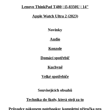
Lenovo ThinkPad T480 | i5-8350U | 14"
Apple Watch Ultra 2 (2023)
Novinky
Audio
Konzole
Domácí spotřebič
Kuchyně
Velké spotřebiče
Souvisejících obsahů
Technika do školy, která stojí za to
Průvodce nákupem notebooku: kompletní příručka pro