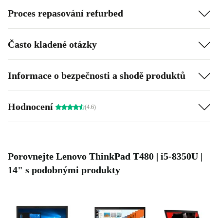
Proces repasování refurbed
Často kladené otázky
Informace o bezpečnosti a shodě produktů
Hodnocení
(4.6)
Porovnejte Lenovo ThinkPad T480 | i5-8350U |
14" s podobnými produkty