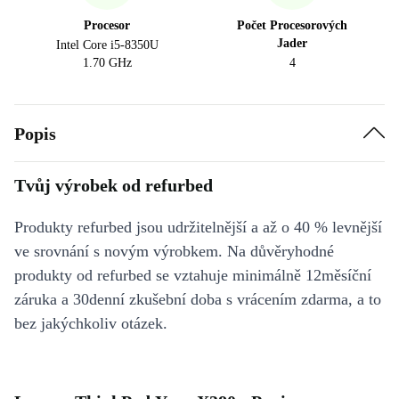
Procesor
Počet Procesorových
Jader
Intel Core i5-8350U
1.70 GHz
4
Popis
Tvůj výrobek od refurbed
Produkty refurbed jsou udržitelnější a až o 40 % levnější
ve srovnání s novým výrobkem. Na důvěryhodné
produkty od refurbed se vztahuje minimálně 12měsíční
záruka a 30denní zkušební doba s vrácením zdarma, a to
bez jakýchkoliv otázek.