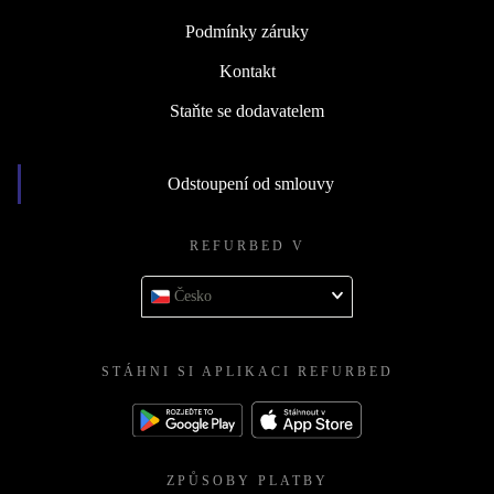
Podmínky záruky
Kontakt
Staňte se dodavatelem
Odstoupení od smlouvy
REFURBED V
Česko
STÁHNI SI APLIKACI REFURBED
ZPŮSOBY PLATBY