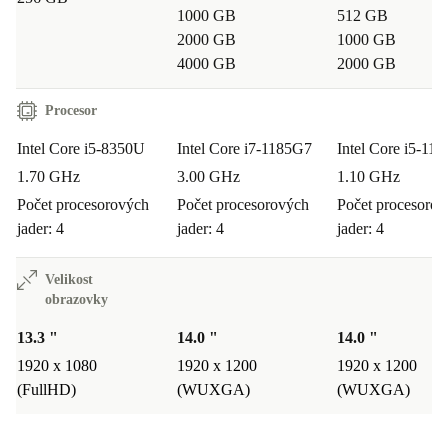
1000 GB
512 GB
2000 GB
1000 GB
4000 GB
2000 GB
Procesor
Intel Core i5-8350U
Intel Core i7-1185G7
Intel Core i5-11
1.70 GHz
3.00 GHz
1.10 GHz
Počet procesorových
Počet procesorových
Počet procesoro
jader: 4
jader: 4
jader: 4
Velikost
obrazovky
13.3 "
14.0 "
14.0 "
1920 x 1080
1920 x 1200
1920 x 1200
(FullHD)
(WUXGA)
(WUXGA)