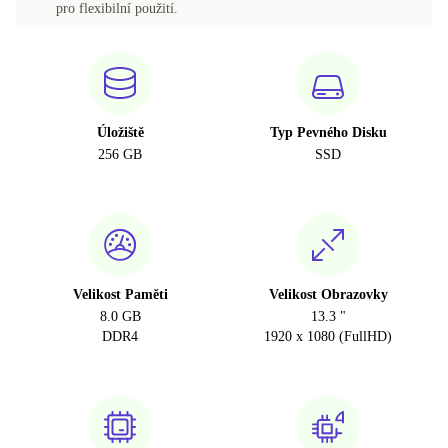
pro flexibilní použití.
Úložiště
Typ Pevného Disku
256 GB
SSD
Velikost Paměti
Velikost Obrazovky
8.0 GB
13.3 "
DDR4
1920 x 1080 (FullHD)