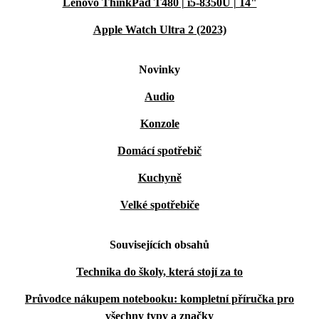
Lenovo ThinkPad T480 | i5-8350U | 14"
Apple Watch Ultra 2 (2023)
Novinky
Audio
Konzole
Domácí spotřebič
Kuchyně
Velké spotřebiče
Souvisejících obsahů
Technika do školy, která stojí za to
Průvodce nákupem notebooku: kompletní příručka pro
všechny typy a značky