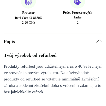
Procesor
Počet Procesorových
Jader
Intel Core i3-8130U
2.20 GHz
2
Popis
Tvůj výrobek od refurbed
Produkty refurbed jsou udržitelnější a až o 40 % levnější
ve srovnání s novým výrobkem. Na důvěryhodné
produkty od refurbed se vztahuje minimálně 12měsíční
záruka a 30denní zkušební doba s vrácením zdarma, a to
bez jakýchkoliv otázek.