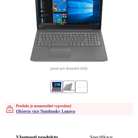
pouze pro ilustrační účely
Produkt je momentálně vyprodaný
Objevte více Notebooky Lenovo
Vlastnosti produktu
Specifikace