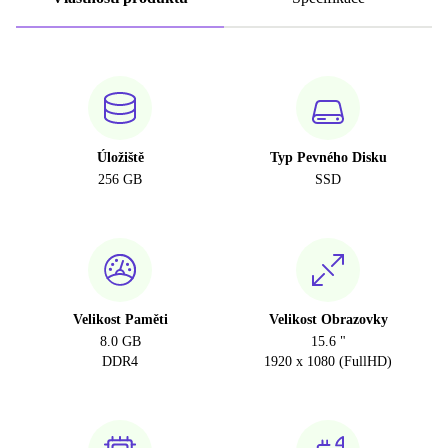
Úložiště
Typ Pevného Disku
256 GB
SSD
Velikost Paměti
Velikost Obrazovky
8.0 GB
15.6 "
DDR4
1920 x 1080 (FullHD)