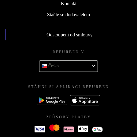
Kontakt
Staňte se dodavatelem
Odstoupení od smlouvy
REFURBED V
Česko
STÁHNI SI APLIKACI REFURBED
ZPŮSOBY PLATBY