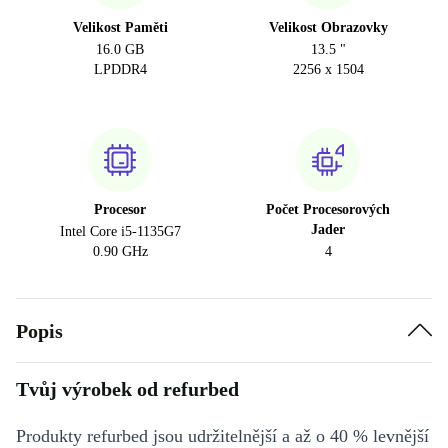
Velikost Paměti
Velikost Obrazovky
16.0 GB
13.5 "
LPDDR4
2256 x 1504
Procesor
Počet Procesorových
Jader
Intel Core i5-1135G7
0.90 GHz
4
Popis
Tvůj výrobek od refurbed
Produkty refurbed jsou udržitelnější a až o 40 % levnější